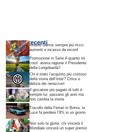
Articoli recenti
Roland Garros sempre più ricco:
aumenti e incasso da record
Promozione in Serie A quanto mi
costi: aveva ragione il Presidente
della Longobarda?
Chi è stato l’acquisto più costoso
della storia dell’Inter? Croce e
delizia dei nerazzurri
Il giocatore più pagato di tutti è
sempre lui: passano gli anni ma
non cambia la storia
Tracollo della Ferrari in Borsa: la
Luce fa perdere l’8% in un giorno
Non solo la gloria: chi vincerà il
Mondiale vincerà un super premio