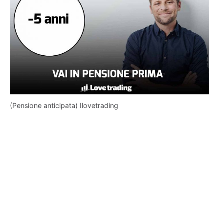
(Pensione anticipata) Ilovetrading