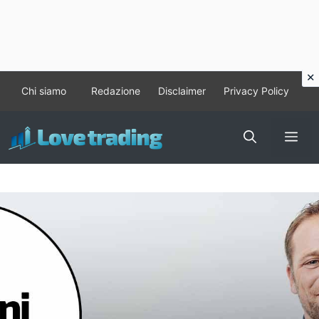
Vai
Chi siamo
Redazione
Disclaimer
Privacy Policy
al
contenuto
Me