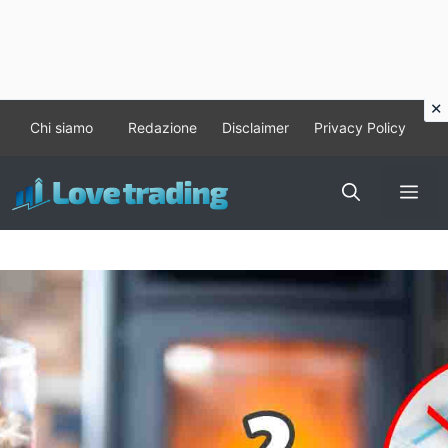
Vai
Chi siamo
Redazione
Disclaimer
Privacy Policy
al
contenuto
Me