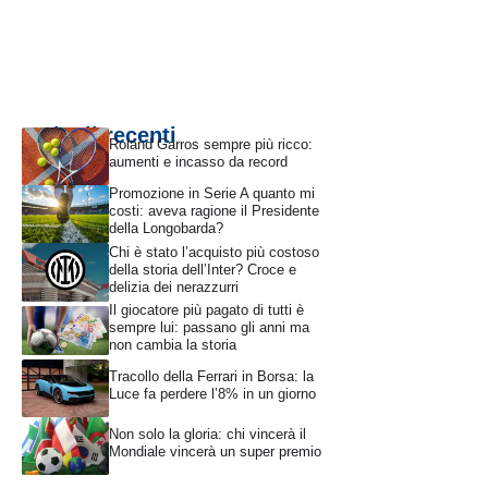
Articoli recenti
Roland Garros sempre più ricco:
aumenti e incasso da record
Promozione in Serie A quanto mi
costi: aveva ragione il Presidente
della Longobarda?
Chi è stato l’acquisto più costoso
della storia dell’Inter? Croce e
delizia dei nerazzurri
Il giocatore più pagato di tutti è
sempre lui: passano gli anni ma
non cambia la storia
Tracollo della Ferrari in Borsa: la
Luce fa perdere l’8% in un giorno
Non solo la gloria: chi vincerà il
Mondiale vincerà un super premio