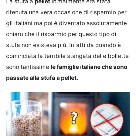
La stufa a
pellet
inizialmente era stata
ritenuta una vera occasione di risparmio per
gli italiani ma poi è diventato assolutamente
chiaro che il risparmio per questo tipo di
stufa non esisteva più. Infatti da quando è
cominciata la terribile stangata delle bollette
sono tantissime
le famiglie italiane che sono
passate alla stufa a pellet.