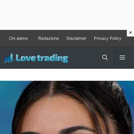
Vai
Chi siamo
Redazione
Disclaimer
Privacy Policy
al
contenuto
Me