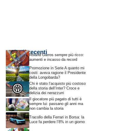
Articoli recenti
Roland Garros sempre più ricco:
aumenti e incasso da record
Promozione in Serie A quanto mi
costi: aveva ragione il Presidente
della Longobarda?
Chi è stato l’acquisto più costoso
della storia dell’Inter? Croce e
delizia dei nerazzurri
Il giocatore più pagato di tutti è
sempre lui: passano gli anni ma
non cambia la storia
Tracollo della Ferrari in Borsa: la
Luce fa perdere l’8% in un giorno