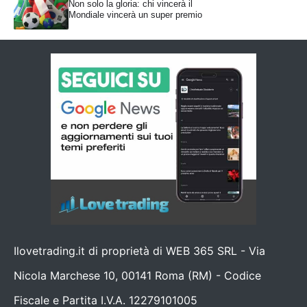
Non solo la gloria: chi vincerà il
Mondiale vincerà un super premio
Ilovetrading.it di proprietà di WEB 365 SRL - Via
Nicola Marchese 10, 00141 Roma (RM) - Codice
Fiscale e Partita I.V.A. 12279101005