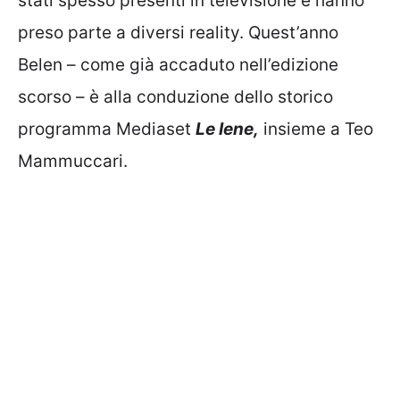
stati spesso presenti in televisione e hanno
preso parte a diversi reality. Quest’anno
Belen – come già accaduto nell’edizione
scorso – è alla conduzione dello storico
programma Mediaset
Le Iene,
insieme a Teo
Mammuccari.