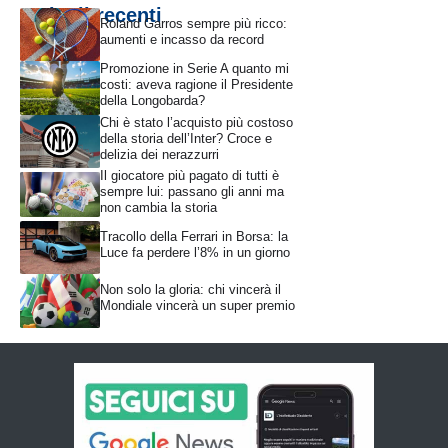
Articoli recenti
Roland Garros sempre più ricco:
aumenti e incasso da record
Promozione in Serie A quanto mi
costi: aveva ragione il Presidente
della Longobarda?
Chi è stato l’acquisto più costoso
della storia dell’Inter? Croce e
delizia dei nerazzurri
Il giocatore più pagato di tutti è
sempre lui: passano gli anni ma
non cambia la storia
Tracollo della Ferrari in Borsa: la
Luce fa perdere l’8% in un giorno
Non solo la gloria: chi vincerà il
Mondiale vincerà un super premio