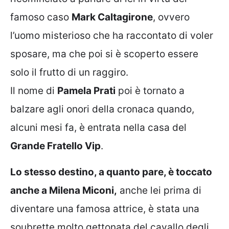
famoso caso
Mark Caltagirone
, ovvero
l’uomo misterioso che ha raccontato di voler
sposare, ma che poi si è scoperto essere
solo il frutto di un raggiro.
Il nome di
Pamela Prati
poi è tornato a
balzare agli onori della cronaca quando,
alcuni mesi fa, è entrata nella casa del
Grande Fratello Vip
.
Lo stesso destino, a quanto pare, è toccato
anche a Milena Miconi,
anche lei prima di
diventare una famosa attrice, è stata una
soubrette molto gettonata del cavallo degli