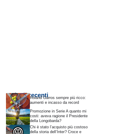
Articoli recenti
Roland Garros sempre più ricco:
aumenti e incasso da record
Promozione in Serie A quanto mi
costi: aveva ragione il Presidente
della Longobarda?
Chi è stato l’acquisto più costoso
della storia dell’Inter? Croce e