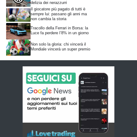
delizia dei nerazzurri
Il giocatore più pagato di tutti è
sempre lui: passano gli anni ma
non cambia la storia
Tracollo della Ferrari in Borsa: la
Luce fa perdere l’8% in un giorno
Non solo la gloria: chi vincerà il
Mondiale vincerà un super premio