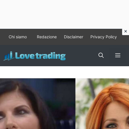
Vai
Chi siamo
Redazione
Disclaimer
Privacy Policy
al
contenuto
Me