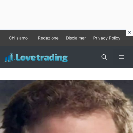
Vai
Chi siamo
Redazione
Disclaimer
Privacy Policy
al
contenuto
Me