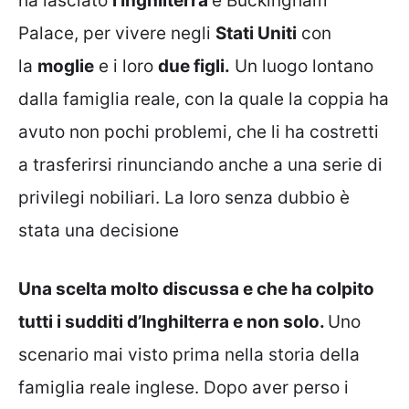
ha lasciato
l’Inghilterra
e Buckingham
Palace, per vivere negli
Stati Uniti
con
la
moglie
e i loro
due figli.
Un luogo lontano
dalla famiglia reale, con la quale la coppia ha
avuto non pochi problemi, che li ha costretti
a trasferirsi rinunciando anche a una serie di
privilegi nobiliari. La loro senza dubbio è
stata una decisione
Una scelta molto discussa e che ha colpito
tutti i sudditi d’Inghilterra e non solo.
Uno
scenario mai visto prima nella storia della
famiglia reale inglese. Dopo aver perso i