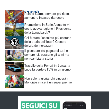
Articoli recenti
Roland Garros sempre più ricco:
aumenti e incasso da record
Promozione in Serie A quanto mi
costi: aveva ragione il Presidente
della Longobarda?
Chi è stato l’acquisto più costoso
della storia dell’Inter? Croce e
delizia dei nerazzurri
Il giocatore più pagato di tutti è
sempre lui: passano gli anni ma
non cambia la storia
Tracollo della Ferrari in Borsa: la
Luce fa perdere l’8% in un giorno
Non solo la gloria: chi vincerà il
Mondiale vincerà un super premio