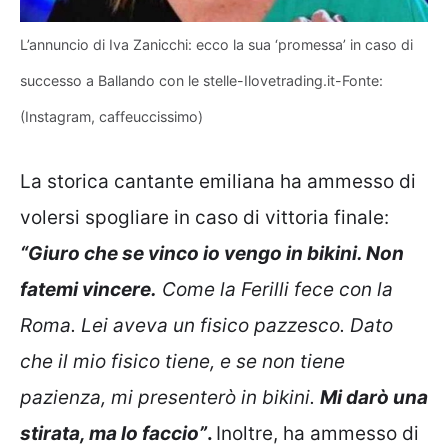
L’annuncio di Iva Zanicchi: ecco la sua ‘promessa’ in caso di
successo a Ballando con le stelle-Ilovetrading.it-Fonte:
(Instagram, caffeuccissimo)
La storica cantante emiliana ha ammesso di
volersi spogliare in caso di vittoria finale:
“Giuro che se vinco io vengo in bikini. Non
fatemi vincere.
Come la Ferilli fece con la
Roma. Lei aveva un fisico pazzesco. Dato
che il mio fisico tiene, e se non tiene
pazienza, mi presenterò in bikini.
Mi darò una
stirata, ma lo faccio”
.
Inoltre, ha ammesso di