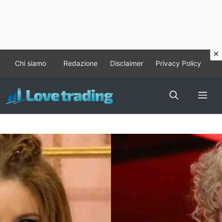
Vai
Chi siamo
Redazione
Disclaimer
Privacy Policy
al
contenuto
Me