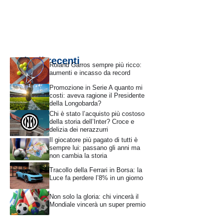
Articoli recenti
Roland Garros sempre più ricco:
aumenti e incasso da record
Promozione in Serie A quanto mi
costi: aveva ragione il Presidente
della Longobarda?
Chi è stato l’acquisto più costoso
della storia dell’Inter? Croce e
delizia dei nerazzurri
Il giocatore più pagato di tutti è
sempre lui: passano gli anni ma
non cambia la storia
Tracollo della Ferrari in Borsa: la
Luce fa perdere l’8% in un giorno
Non solo la gloria: chi vincerà il
Mondiale vincerà un super premio