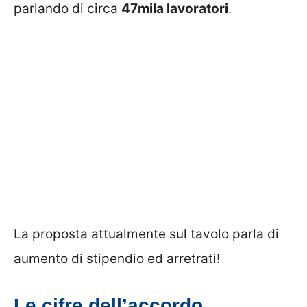
parlando di circa
47mila lavoratori
.
La proposta attualmente sul tavolo parla di
aumento di stipendio ed arretrati!
Le cifre dell’accordo