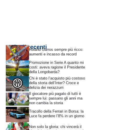
Articoli recenti
Roland Garros sempre più ricco:
aumenti e incasso da record
Promozione in Serie A quanto mi
costi: aveva ragione il Presidente
della Longobarda?
Chi è stato l’acquisto più costoso
della storia dell’Inter? Croce e
delizia dei nerazzurri
Il giocatore più pagato di tutti è
sempre lui: passano gli anni ma
non cambia la storia
Tracollo della Ferrari in Borsa: la
Luce fa perdere l’8% in un giorno
Non solo la gloria: chi vincerà il