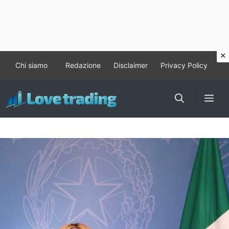
Vai
Chi siamo
Redazione
Disclaimer
Privacy Policy
al
contenuto
Me