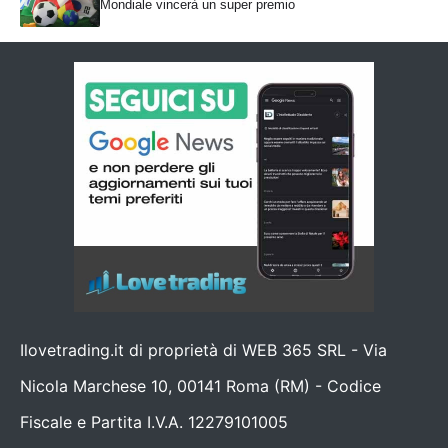
Mondiale vincerà un super premio
Ilovetrading.it di proprietà di WEB 365 SRL - Via
Nicola Marchese 10, 00141 Roma (RM) - Codice
Fiscale e Partita I.V.A. 12279101005