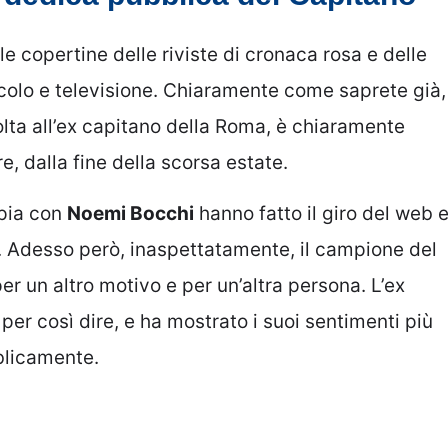
e copertine delle riviste di cronaca rosa e delle
colo e televisione. Chiaramente come saprete già,
olta all’ex capitano della Roma, è chiaramente
e, dalla fine della scorsa estate.
ppia con
Noemi Bocchi
hanno fatto il giro del web 
. Adesso però, inaspettatamente, il campione del
per un altro motivo e per un’altra persona. L’ex
 per così dire, e ha mostrato i suoi sentimenti più
blicamente.