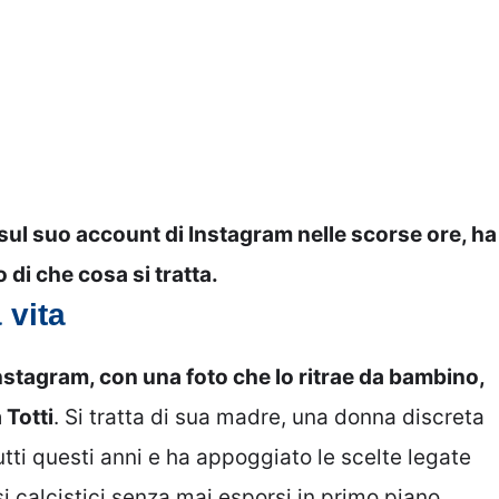
e sul suo account di Instagram nelle scorse ore, ha
di che cosa si tratta.
 vita
nstagram, con una foto che lo ritrae da bambino,
 Totti
. Si tratta di sua madre, una donna discreta
utti questi anni e ha appoggiato le scelte legate
si calcistici senza mai esporsi in primo piano.