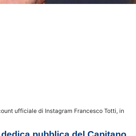
ount ufficiale di Instagram Francesco Totti, in
a dedica pubblica del Capitano