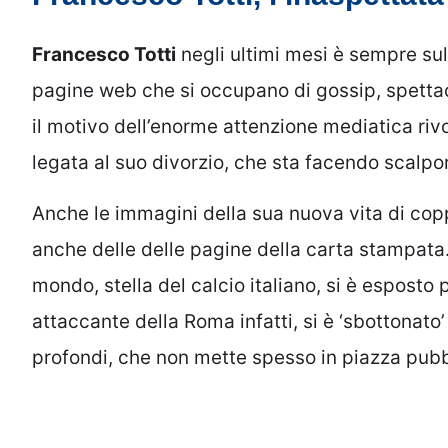
Francesco Totti
negli ultimi mesi è sempre sull
pagine web che si occupano di gossip, spetta
il motivo dell’enorme attenzione mediatica riv
legata al suo divorzio, che sta facendo scalpor
Anche le immagini della sua nuova vita di co
anche delle delle pagine della carta stampata
mondo, stella del calcio italiano, si è esposto 
attaccante della Roma infatti, si è ‘sbottonato’
profondi, che non mette spesso in piazza pub