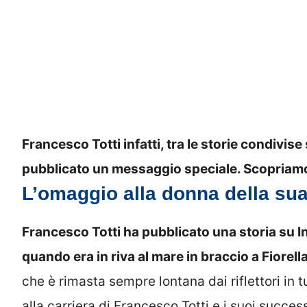
Francesco Totti infatti, tra le storie condivis
pubblicato un messaggio speciale. Scopriamo 
L’omaggio alla donna della sua
Francesco Totti ha pubblicato una storia su I
quando era in riva al mare in braccio a Fiorella
che è rimasta sempre lontana dai riflettori in t
alla carriera di Francesco Totti e i suoi succes