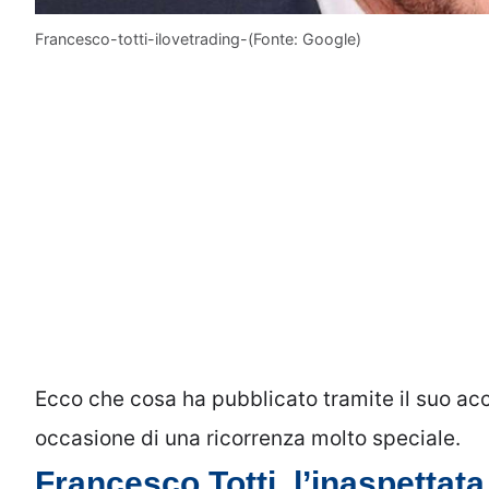
Francesco-totti-ilovetrading-(Fonte: Google)
Ecco che cosa ha pubblicato tramite il suo acc
occasione di una ricorrenza molto speciale.
Francesco Totti, l’inaspettat