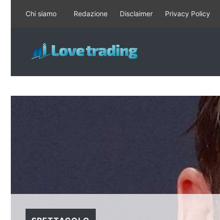
Vai
Chi siamo
Redazione
Disclaimer
Privacy Policy
al
contenuto