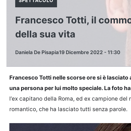
SPETTACOLO
Francesco Totti, il comm
della sua vita
Daniela De Pisapia
19 Dicembre 2022 - 11:30
Francesco Totti nelle scorse ore si è lasciato
una persona per lui molto speciale. La foto h
l’ex capitano della Roma, ed ex campione del 
romantico, che ha lasciato tutti senza parole.