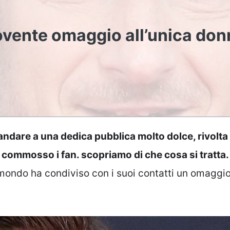
ovente omaggio all’unica don
 andare a una dedica pubblica molto dolce, rivolta
a commosso i fan. scopriamo di che cosa si tratta.
mondo ha condiviso con i suoi contatti un omaggi