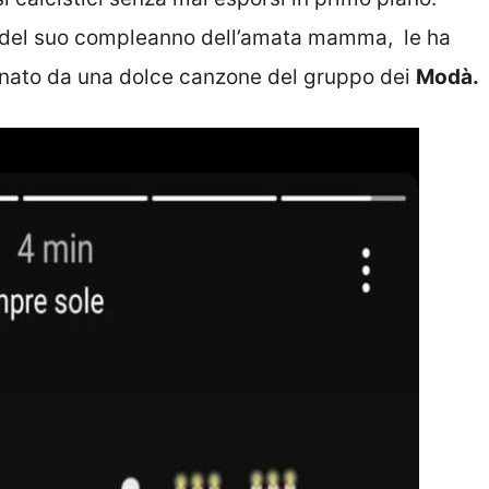
ne del suo compleanno dell’amata mamma, le ha
nato da una dolce canzone del gruppo dei
Modà.