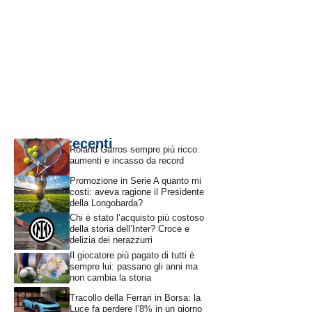
Articoli recenti
Roland Garros sempre più ricco:
aumenti e incasso da record
Promozione in Serie A quanto mi
costi: aveva ragione il Presidente
della Longobarda?
Chi è stato l’acquisto più costoso
della storia dell’Inter? Croce e
delizia dei nerazzurri
Il giocatore più pagato di tutti è
sempre lui: passano gli anni ma
non cambia la storia
Tracollo della Ferrari in Borsa: la
Luce fa perdere l’8% in un giorno