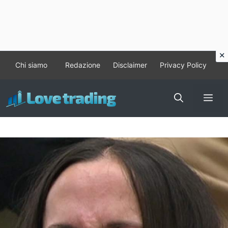
Vai
Chi siamo
Redazione
Disclaimer
Privacy Policy
al
contenuto
Me