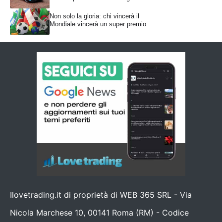
Non solo la gloria: chi vincerà il
Mondiale vincerà un super premio
Ilovetrading.it di proprietà di WEB 365 SRL - Via
Nicola Marchese 10, 00141 Roma (RM) - Codice