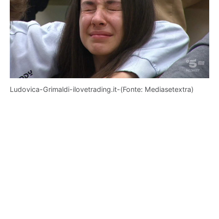
Ludovica-Grimaldi-ilovetrading.it-(Fonte: Mediasetextra)