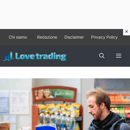
Vai
Chi siamo
Redazione
Disclaimer
Privacy Policy
al
contenuto
Me