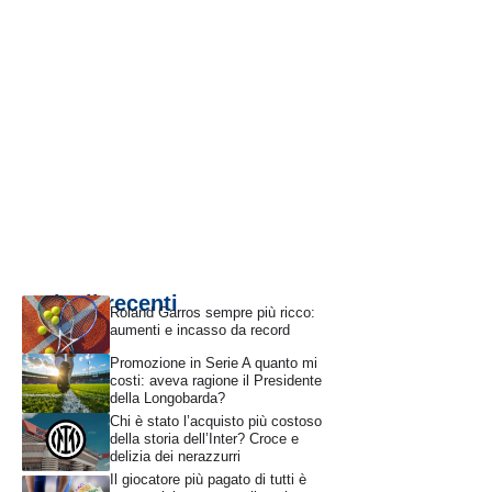
Articoli recenti
Roland Garros sempre più ricco:
aumenti e incasso da record
Promozione in Serie A quanto mi
costi: aveva ragione il Presidente
della Longobarda?
Chi è stato l’acquisto più costoso
della storia dell’Inter? Croce e
delizia dei nerazzurri
Il giocatore più pagato di tutti è