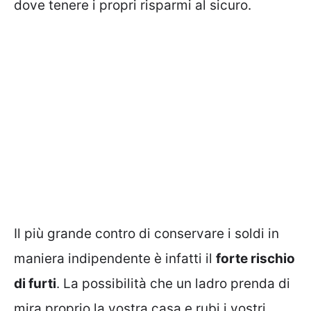
dove tenere i propri risparmi al sicuro.
Il più grande contro di conservare i soldi in
maniera indipendente è infatti il
forte rischio
di furti
. La possibilità che un ladro prenda di
mira proprio la vostra casa e rubi i vostri