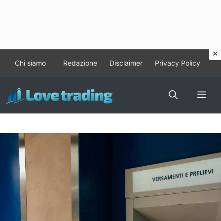
Vai
Chi siamo
Redazione
Disclaimer
Privacy Policy
al
contenuto
Me