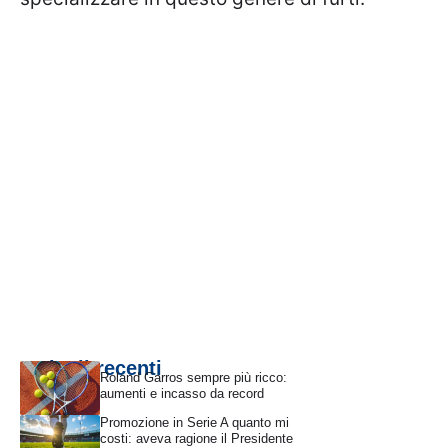
Articoli recenti
Roland Garros sempre più ricco:
aumenti e incasso da record
Promozione in Serie A quanto mi
costi: aveva ragione il Presidente