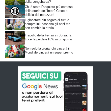
della Longobarda?
Chi è stato l’acquisto più costoso
della storia dell’Inter? Croce e
delizia dei nerazzurri
Il giocatore più pagato di tutti è
sempre lui: passano gli anni ma
non cambia la storia
Tracollo della Ferrari in Borsa: la
Luce fa perdere l’8% in un giorno
Non solo la gloria: chi vincerà il
Mondiale vincerà un super premio