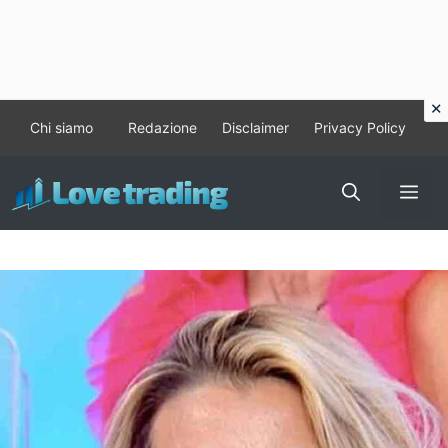
Vai
Chi siamo
Redazione
Disclaimer
Privacy Policy
al
contenuto
Me