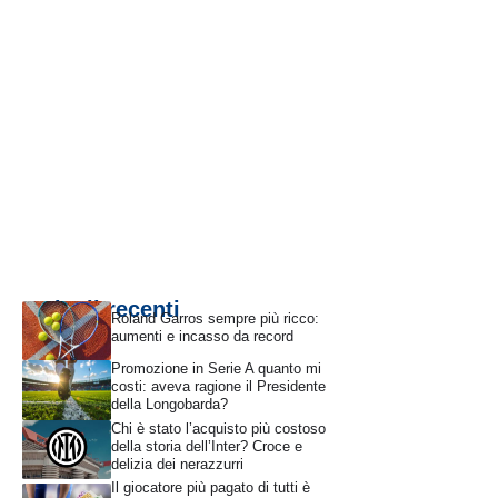
Articoli recenti
Roland Garros sempre più ricco:
aumenti e incasso da record
Promozione in Serie A quanto mi
costi: aveva ragione il Presidente
della Longobarda?
Chi è stato l’acquisto più costoso
della storia dell’Inter? Croce e
delizia dei nerazzurri
Il giocatore più pagato di tutti è