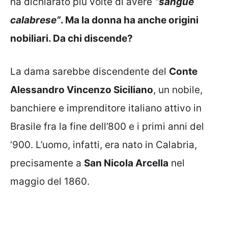
ha dichiarato più volte di avere
“sangue
calabrese”
. Ma la donna ha anche origini
nobiliari. Da chi discende?
La dama sarebbe discendente del
Conte
Alessandro Vincenzo Siciliano
, un nobile,
banchiere e imprenditore italiano attivo in
Brasile fra la fine dell’800 e i primi anni del
‘900. L’uomo, infatti, era nato in Calabria,
precisamente a
San Nicola Arcella
nel
maggio del 1860.