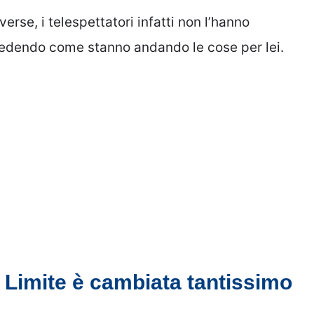
erse, i telespettatori infatti non l’hanno
hiedendo come stanno andando le cose per lei.
al Limite è cambiata tantissimo