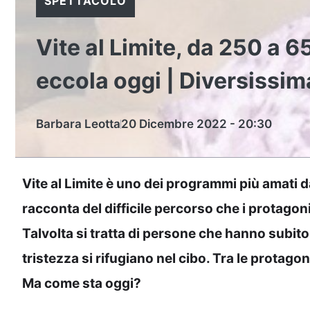
SPETTACOLO
Vite al Limite, da 250 a 6
eccola oggi | Diversissim
Barbara Leotta
20 Dicembre 2022 - 20:30
Vite al Limite è uno dei programmi più amati d
racconta del difficile percorso che i protagon
Talvolta si tratta di persone che hanno subito
tristezza si rifugiano nel cibo. Tra le protago
Ma come sta oggi?