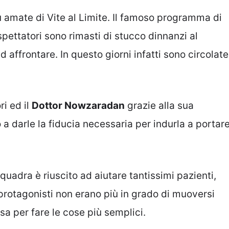
ù amate di Vite al Limite. Il famoso programma di
spettatori sono rimasti di stucco dinnanzi al
affrontare. In questo giorni infatti sono circolate
ri ed il
Dottor Nowzaradan
grazie alla sua
o a darle la fiducia necessaria per indurla a portar
uadra è riuscito ad aiutare tantissimi pazienti,
i protagonisti non erano più in grado di muoversi
a per fare le cose più semplici.