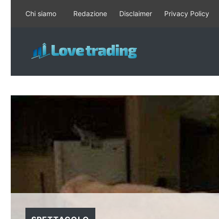
Vai
Chi siamo
Redazione
Disclaimer
Privacy Policy
al
contenuto