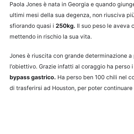
Paola Jones è nata in Georgia e quando giunge
ultimi mesi della sua degenza, non riusciva pi
sfiorando quasi i
250kg.
Il suo peso le aveva 
mettendo in rischio la sua vita.
Jones è riuscita con grande determinazione a 
l’obiettivo. Grazie infatti al coraggio ha perso i
bypass gastrico.
Ha perso ben 100 chili nel co
di trasferirsi ad Houston, per poter continuar