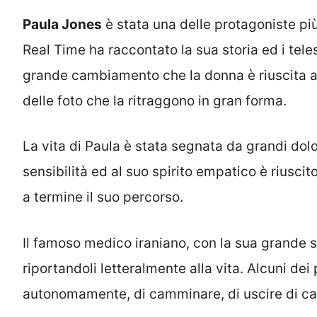
Paula Jones
è stata una delle protagoniste pi
Real Time ha raccontato la sua storia ed i tele
grande cambiamento che la donna è riuscita ad 
delle foto che la ritraggono in gran forma.
La vita di Paula è stata segnata da grandi dolo
sensibilità ed al suo spirito empatico è riuscit
a termine il suo percorso.
Il famoso medico iraniano, con la sua grande sq
riportandoli letteralmente alla vita. Alcuni de
autonomamente, di camminare, di uscire di cas