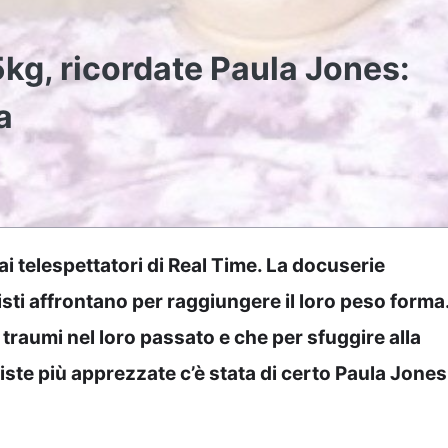
5kg, ricordate Paula Jones:
a
ai telespettatori di Real Time. La docuserie
isti affrontano per raggiungere il loro peso forma
 traumi nel loro passato e che per sfuggire alla
niste più apprezzate c’è stata di certo Paula Jones