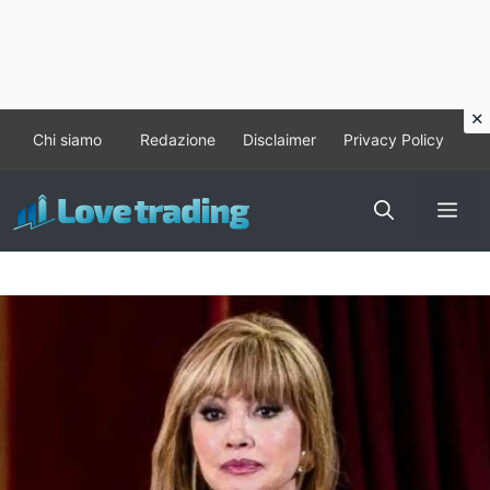
Vai
Chi siamo
Redazione
Disclaimer
Privacy Policy
al
contenuto
Me