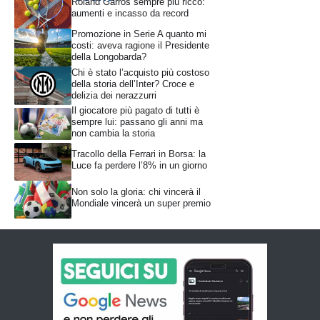
Roland Garros sempre più ricco:
aumenti e incasso da record
Promozione in Serie A quanto mi
costi: aveva ragione il Presidente
della Longobarda?
Chi è stato l’acquisto più costoso
della storia dell’Inter? Croce e
delizia dei nerazzurri
Il giocatore più pagato di tutti è
sempre lui: passano gli anni ma
non cambia la storia
Tracollo della Ferrari in Borsa: la
Luce fa perdere l’8% in un giorno
Non solo la gloria: chi vincerà il
Mondiale vincerà un super premio