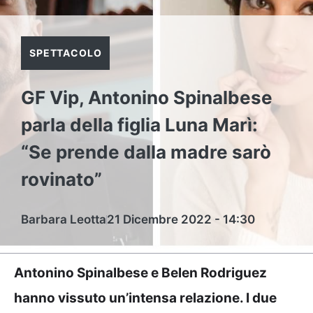
SPETTACOLO
GF Vip, Antonino Spinalbese
parla della figlia Luna Marì:
“Se prende dalla madre sarò
rovinato”
Barbara Leotta
21 Dicembre 2022 - 14:30
Antonino Spinalbese e Belen Rodriguez
hanno vissuto un’intensa relazione. I due