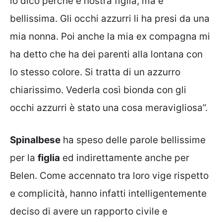
lo dico perché è nostra figlia, ma è
bellissima. Gli occhi azzurri li ha presi da una
mia nonna. Poi anche la mia ex compagna mi
ha detto che ha dei parenti alla lontana con
lo stesso colore. Si tratta di un azzurro
chiarissimo. Vederla così bionda con gli
occhi azzurri è stato una cosa meravigliosa”.
Spinalbese
ha speso delle parole bellissime
per la
figlia
ed indirettamente anche per
Belen. Come accennato tra loro vige rispetto
e complicità, hanno infatti intelligentemente
deciso di avere un rapporto civile e