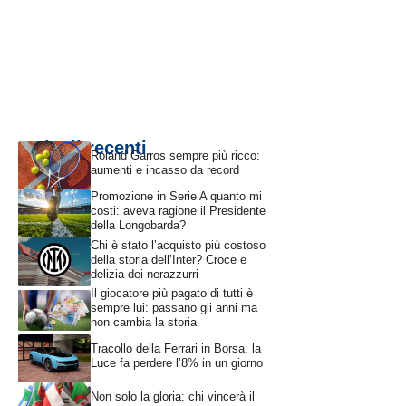
Articoli recenti
Roland Garros sempre più ricco:
aumenti e incasso da record
Promozione in Serie A quanto mi
costi: aveva ragione il Presidente
della Longobarda?
Chi è stato l’acquisto più costoso
della storia dell’Inter? Croce e
delizia dei nerazzurri
Il giocatore più pagato di tutti è
sempre lui: passano gli anni ma
non cambia la storia
Tracollo della Ferrari in Borsa: la
Luce fa perdere l’8% in un giorno
Non solo la gloria: chi vincerà il