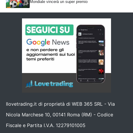
Mondiale vincerà un super premio
Ilovetrading.it di proprietà di WEB 365 SRL - Via
Nicola Marchese 10, 00141 Roma (RM) - Codice
Fiscale e Partita I.V.A. 12279101005