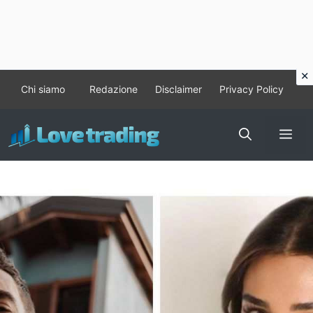
Vai
Chi siamo
Redazione
Disclaimer
Privacy Policy
al
contenuto
Me