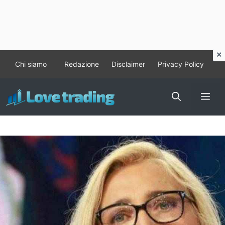
Vai
Chi siamo
Redazione
Disclaimer
Privacy Policy
al
contenuto
Me