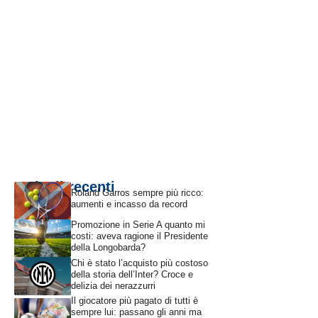
Articoli recenti
Roland Garros sempre più ricco:
aumenti e incasso da record
Promozione in Serie A quanto mi
costi: aveva ragione il Presidente
della Longobarda?
Chi è stato l’acquisto più costoso
della storia dell’Inter? Croce e
delizia dei nerazzurri
Il giocatore più pagato di tutti è
sempre lui: passano gli anni ma