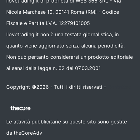
Ilovetrading.it di proprietà di WEB 365 SRL - Via
Nicola Marchese 10, 00141 Roma (RM) - Codice
Fiscale e Partita I.V.A. 12279101005
Ilovetrading.it non è una testata giornalistica, in
quanto viene aggiornato senza alcuna periodicità.
Non può pertanto considerarsi un prodotto editoriale
ai sensi della legge n. 62 del 07.03.2001
Copyright ©2026 - Tutti i diritti riservati -
Contattaci
Le attività pubblicitarie su questo sito sono gestite
da theCoreAdv