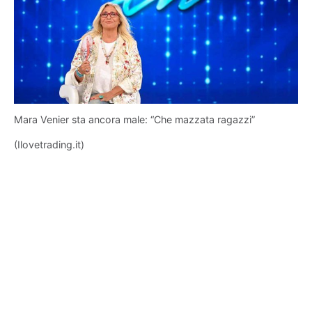
Mara Venier sta ancora male: “Che mazzata ragazzi”
(Ilovetrading.it)