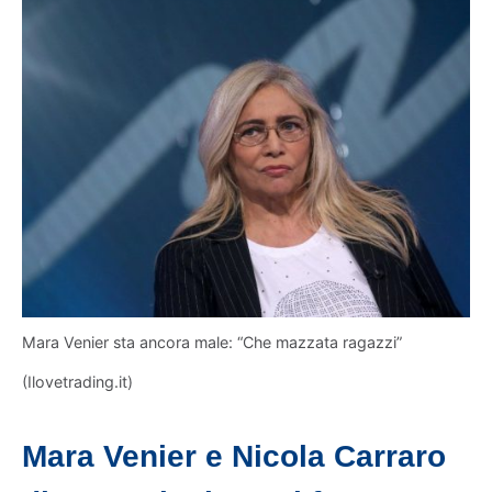
Mara Venier sta ancora male: “Che mazzata ragazzi”
(Ilovetrading.it)
Mara Venier e Nicola Carraro