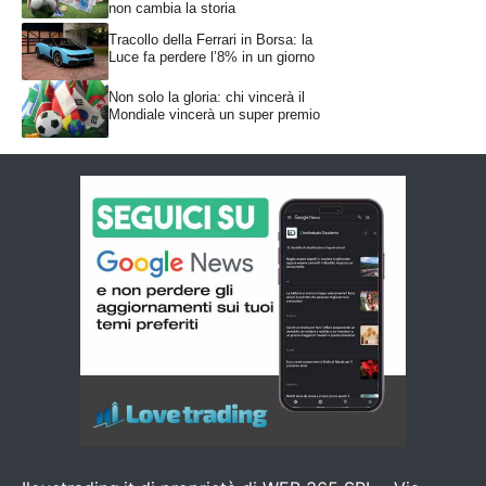
non cambia la storia
Tracollo della Ferrari in Borsa: la
Luce fa perdere l’8% in un giorno
Non solo la gloria: chi vincerà il
Mondiale vincerà un super premio