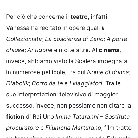
Per ciò che concerne il
teatro
, infatti,
Vanessa ha recitato in opere quali
Il
Collezionista
;
La coscienza di Zeno
;
A porte
chiuse
;
Antigone
e molte altre. Al
cinema
,
invece, abbiamo visto la Scalera impegnata
in numerose pellicole, tra cui
Nome di donna
;
Diabolik
;
Corro da te
e
I viaggiatori
. Tra le
sue interpretazioni televisive di maggior
successo, invece, non possiamo non citare la
fiction
di Rai Uno
Imma Tataranni – Sostituto
procuratore
e
Filumena Marturano
, film tratto