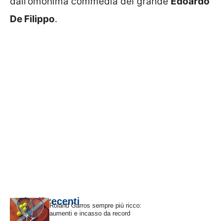
dall’omonima commedia del grande
Edoardo
De Filippo
.
Articoli recenti
Roland Garros sempre più ricco:
aumenti e incasso da record