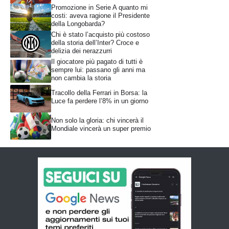
Promozione in Serie A quanto mi
costi: aveva ragione il Presidente
della Longobarda?
Chi è stato l’acquisto più costoso
della storia dell’Inter? Croce e
delizia dei nerazzurri
Il giocatore più pagato di tutti è
sempre lui: passano gli anni ma
non cambia la storia
Tracollo della Ferrari in Borsa: la
Luce fa perdere l’8% in un giorno
Non solo la gloria: chi vincerà il
Mondiale vincerà un super premio