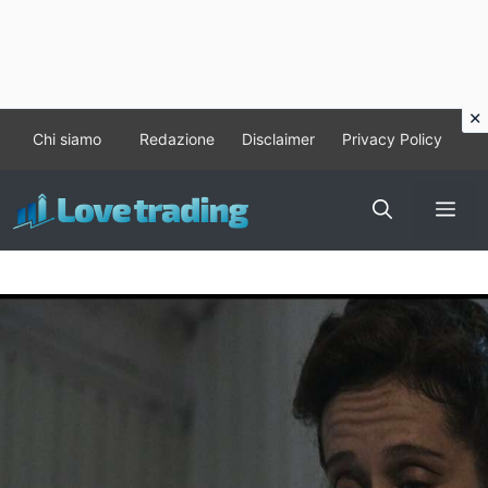
Vai
Chi siamo
Redazione
Disclaimer
Privacy Policy
al
contenuto
Me