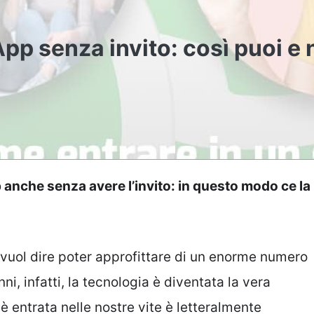
pp senza invito: così puoi e
nche senza avere l’invito: in questo modo ce la
li vuol dire poter approfittare di un enorme numero
ni, infatti, la tecnologia è diventata la vera
è entrata nelle nostre vite è letteralmente