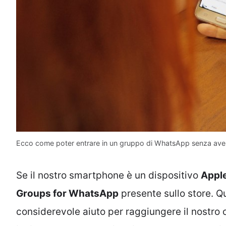
Ecco come poter entrare in un gruppo di WhatsApp senza avere 
Se il nostro smartphone è un dispositivo
Appl
Groups for WhatsApp
presente sullo store. Q
considerevole aiuto per raggiungere il nostro