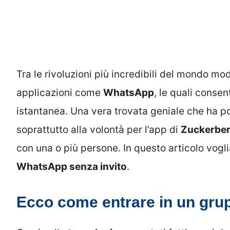
Tra le rivoluzioni più incredibili del mondo mo
applicazioni come
WhatsApp
, le quali conse
istantanea. Una vera trovata geniale che ha por
soprattutto alla volontà per l’app di
Zuckerbe
con una o più persone. In questo articolo vog
WhatsApp senza invito
.
Ecco come entrare in un gru