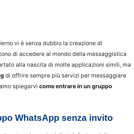
derno vi è senza dubbio la creazione di
ntono di accedere al mondo della messaggistica
tato alla nascita di molte applicazioni simili, ma
rg
di offrire sempre più servizi per messaggiare
liamo spiegarvi
come entrare in un gruppo
ppo WhatsApp senza invito