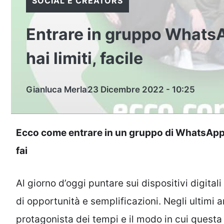
SOCIAL E CREATORS
Entrare in gruppo WhatsA
hai limiti, facile
Gianluca Merla
23 Dicembre 2022 - 10:25
Ecco come entrare in un gruppo di WhatsApp a
fai
Al giorno d’oggi puntare sui dispositivi digita
di opportunità e semplificazioni. Negli ultimi an
protagonista dei tempi e il modo in cui questa 