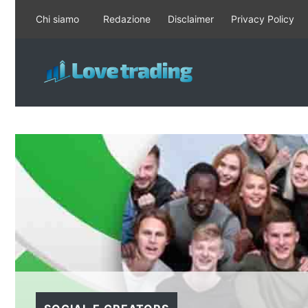
Vai
Chi siamo
Redazione
Disclaimer
Privacy Policy
al
contenuto