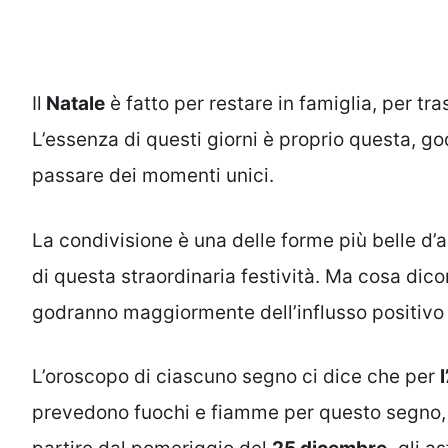
Il
Natale
è fatto per restare in famiglia, per t
L’essenza di questi giorni è proprio questa, go
passare dei momenti unici.
La condivisione è una delle forme più belle d’
di questa straordinaria festività. Ma cosa dico
godranno maggiormente dell’influsso positivo d
L’oroscopo di ciascuno segno ci dice che per
l
prevedono fuochi e fiamme per questo segno, sa