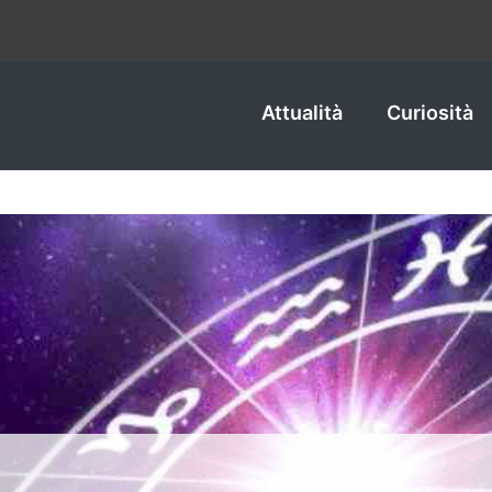
Attualità
Curiosità