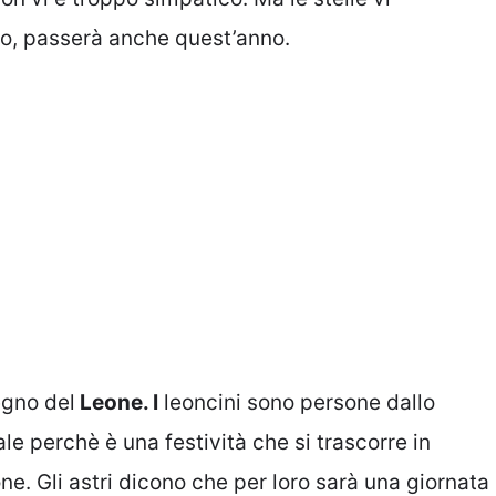
vo, passerà anche quest’anno.
segno del
Leone. I
leoncini sono persone dallo
le perchè è una festività che si trascorre in
ne. Gli astri dicono che per loro sarà una giornata