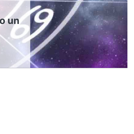
ro un