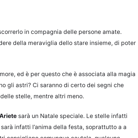
rascorrerlo in compagnia delle persone amate.
dere della meraviglia dello stare insieme, di poter
amore, ed è per questo che è associata alla magia
no gli astri? Ci saranno di certo dei segni che
elle stelle, mentre altri meno.
’Ariete
sarà un Natale speciale. Le stelle infatti
rà infatti l’anima della festa, soprattutto a a