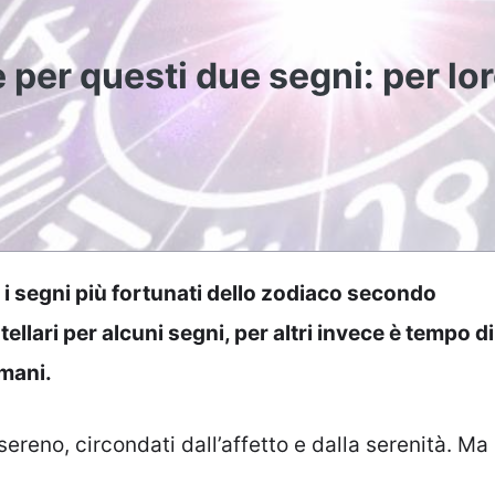
 per questi due segni: per lo
o i segni più fortunati dello zodiaco secondo
ellari per alcuni segni, per altri invece è tempo di
omani.
sereno, circondati dall’affetto e dalla serenità. Ma