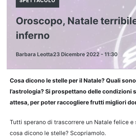
SPETTACOLO
Oroscopo, Natale terribile
inferno
Barbara Leotta
23 Dicembre 2022 - 11:30
Cosa dicono le stelle per il Natale? Quali son
l’astrologia? Si prospettano delle condizioni st
attesa, per poter raccogliere frutti migliori d
Tutti sperano di trascorrere un Natale felice e 
cosa dicono le stelle? Scopriamolo.