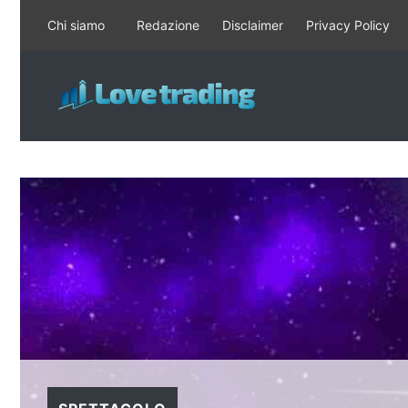
Vai
Chi siamo
Redazione
Disclaimer
Privacy Policy
al
contenuto