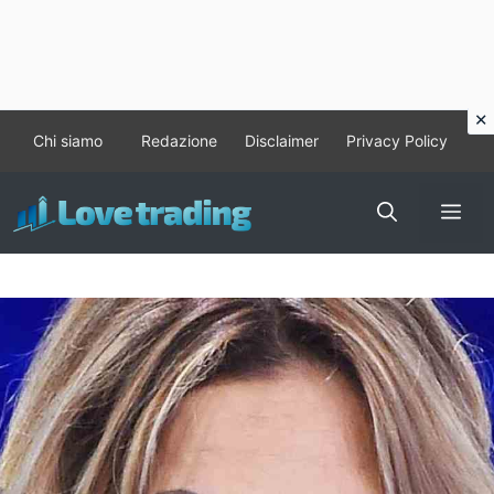
Vai
Chi siamo
Redazione
Disclaimer
Privacy Policy
al
contenuto
Me