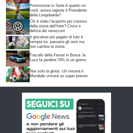
Promozione in Serie A quanto mi
costi: aveva ragione il Presidente
della Longobarda?
Chi è stato l’acquisto più costoso
della storia dell’Inter? Croce e
delizia dei nerazzurri
Il giocatore più pagato di tutti è
sempre lui: passano gli anni ma
non cambia la storia
Tracollo della Ferrari in Borsa: la
Luce fa perdere l’8% in un giorno
Non solo la gloria: chi vincerà il
Mondiale vincerà un super premio