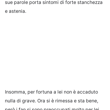
sue parole porta sintomi di forte stanchezza
e astenia.
Insomma, per fortuna a lei non è accaduto
nulla di grave. Ora si è rimessa e sta bene,
però i fan si sono preoccupati molto per lei