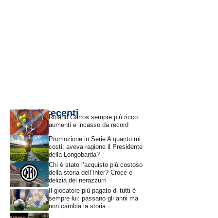
Articoli recenti
Roland Garros sempre più ricco:
aumenti e incasso da record
Promozione in Serie A quanto mi
costi: aveva ragione il Presidente
della Longobarda?
Chi è stato l’acquisto più costoso
della storia dell’Inter? Croce e
delizia dei nerazzurri
Il giocatore più pagato di tutti è
sempre lui: passano gli anni ma
non cambia la storia