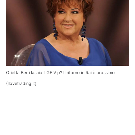
Orietta Berti lascia il GF Vip? Il ritorno in Rai è prossimo
(Ilovetrading.it)