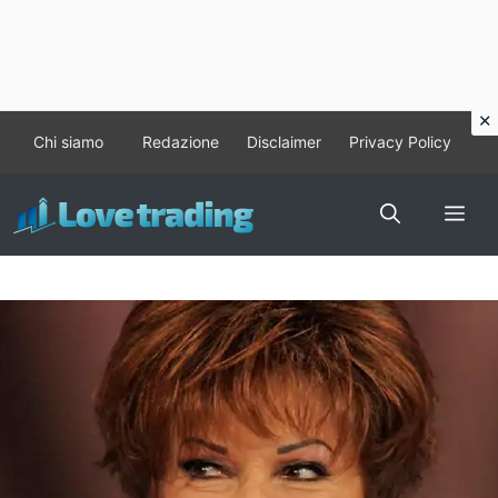
Vai
Chi siamo
Redazione
Disclaimer
Privacy Policy
al
contenuto
Me