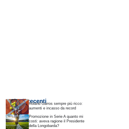
Articoli recenti
Roland Garros sempre più ricco:
aumenti e incasso da record
Promozione in Serie A quanto mi
costi: aveva ragione il Presidente
della Longobarda?