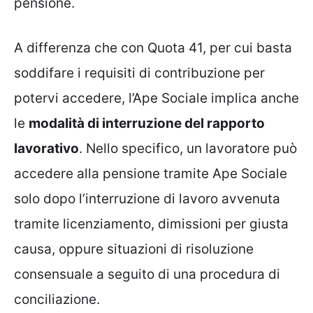
pensione.
A differenza che con Quota 41, per cui basta
soddifare i requisiti di contribuzione per
potervi accedere, l’Ape Sociale implica anche
le
modalità di interruzione del rapporto
lavorativo
. Nello specifico, un lavoratore può
accedere alla pensione tramite Ape Sociale
solo dopo l’interruzione di lavoro avvenuta
tramite licenziamento, dimissioni per giusta
causa, oppure situazioni di risoluzione
consensuale a seguito di una procedura di
conciliazione.