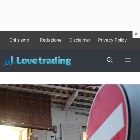
Vai
Chi siamo
Redazione
Disclaimer
Privacy Policy
al
contenuto
Me