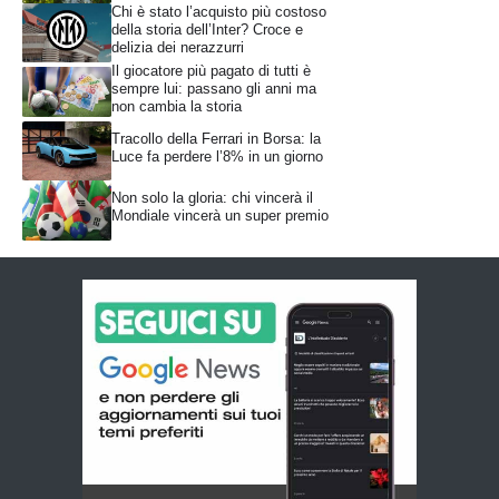
Chi è stato l’acquisto più costoso
della storia dell’Inter? Croce e
delizia dei nerazzurri
Il giocatore più pagato di tutti è
sempre lui: passano gli anni ma
non cambia la storia
Tracollo della Ferrari in Borsa: la
Luce fa perdere l’8% in un giorno
Non solo la gloria: chi vincerà il
Mondiale vincerà un super premio