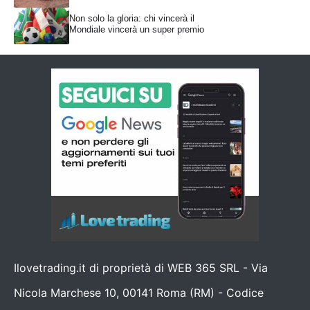
Non solo la gloria: chi vincerà il
Mondiale vincerà un super premio
Ilovetrading.it di proprietà di WEB 365 SRL - Via
Nicola Marchese 10, 00141 Roma (RM) - Codice