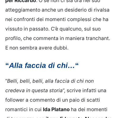
per Riccardo
. O se non ci sia ora nel suo
atteggiamento anche un desiderio di rivalsa
nei confronti dei momenti complessi che ha
vissuto in passato. C’è qualcuno, sul suo
profilo, che commenta in maniera tranchant.
E non sembra avere dubbi.
“
Alla faccia di chi…
“
“
Belli, belli, belli, alla faccia di chi non
credeva in questa storia
“, scrive infatti una
follower a commento di un paio di scatti
romantici in cui
Ida Platano
ha dei momenti