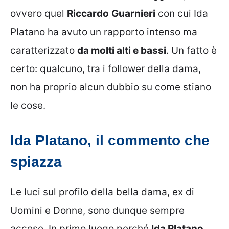
ovvero quel
Riccardo
Guarnieri
con cui Ida
Platano ha avuto un rapporto intenso ma
caratterizzato
da molti alti e bassi
. Un fatto è
certo: qualcuno, tra i follower della dama,
non ha proprio alcun dubbio su come stiano
le cose.
Ida Platano, il commento che
spiazza
Le luci sul profilo della bella dama, ex di
Uomini e Donne, sono dunque sempre
accese. In primo luogo perché
Ida Platano,