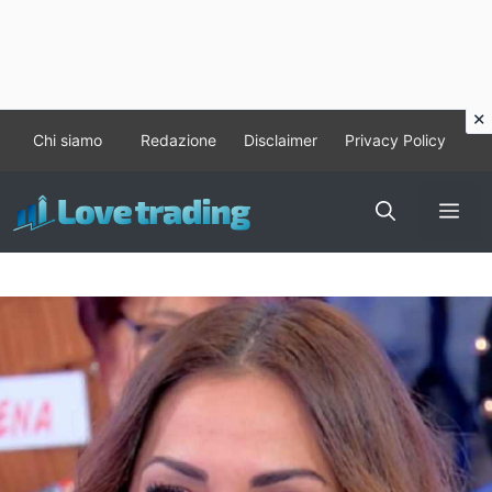
Vai
Chi siamo
Redazione
Disclaimer
Privacy Policy
al
contenuto
Me