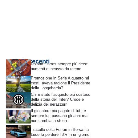
Articoli recenti
Roland Garros sempre più ricco:
aumenti e incasso da record
Promozione in Serie A quanto mi
costi: aveva ragione il Presidente
della Longobarda?
Chi è stato l’acquisto più costoso
della storia dell’Inter? Croce e
delizia dei nerazzurri
Il giocatore più pagato di tutti è
sempre lui: passano gli anni ma
non cambia la storia
Tracollo della Ferrari in Borsa: la
Luce fa perdere l’8% in un giorno