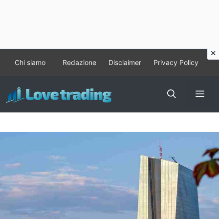
Vai
Chi siamo
Redazione
Disclaimer
Privacy Policy
al
contenuto
Me