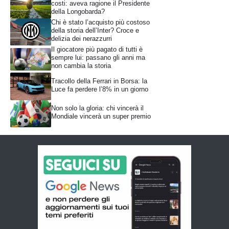
costi: aveva ragione il Presidente
della Longobarda?
Chi è stato l’acquisto più costoso
della storia dell’Inter? Croce e
delizia dei nerazzurri
Il giocatore più pagato di tutti è
sempre lui: passano gli anni ma
non cambia la storia
Tracollo della Ferrari in Borsa: la
Luce fa perdere l’8% in un giorno
Non solo la gloria: chi vincerà il
Mondiale vincerà un super premio