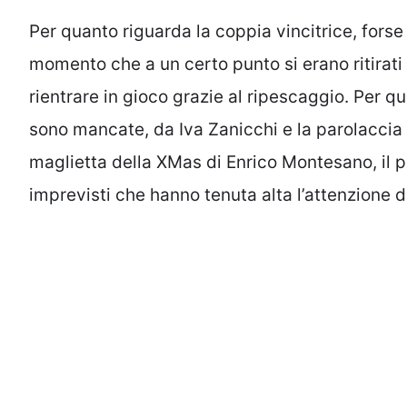
Per quanto riguarda la coppia vincitrice, fors
momento che a un certo punto si erano ritirati
rientrare in gioco grazie al ripescaggio. Per 
sono mancate, da Iva Zanicchi e la parolaccia r
maglietta della XMas di Enrico Montesano, il p
imprevisti che hanno tenuta alta l’attenzione de