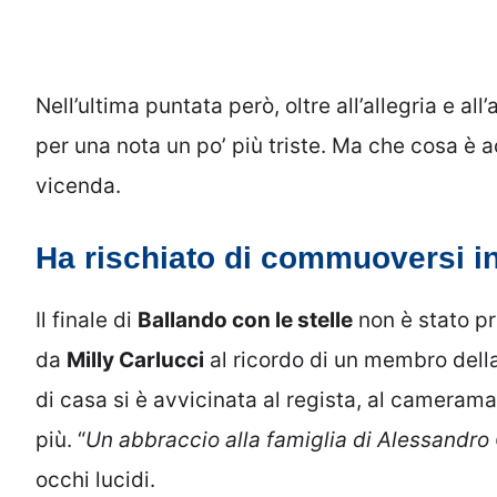
Nell’ultima puntata però, oltre all’allegria e al
per una nota un po’ più triste. Ma che cosa è a
vicenda.
Ha rischiato di commuoversi in
Il finale di
Ballando con le stelle
non è stato p
da
Milly Carlucci
al ricordo di un membro della
di casa si è avvicinata al regista, al cameraman
più. “
Un abbraccio alla famiglia di Alessandro 
occhi lucidi.