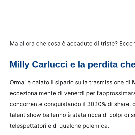
Ma allora che cosa è accaduto di triste? Ecco tu
Milly Carlucci e la perdita che
Ormai è calato il sipario sulla trasmissione di
M
eccezionalmente di venerdì per l’approssimarsi
concorrente conquistando il 30,10% di share, o
talent show ballerino è stata ricca di colpi di
telespettatori e di qualche polemica.