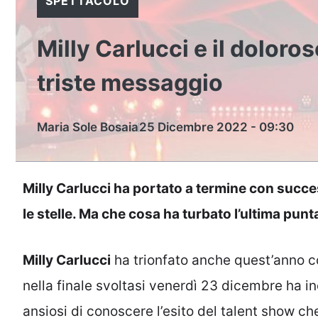
SPETTACOLO
Milly Carlucci e il doloroso
triste messaggio
Maria Sole Bosaia
25 Dicembre 2022 - 09:30
Milly Carlucci ha portato a termine con succ
le stelle. Ma che cosa ha turbato l’ultima pun
Milly Carlucci
ha trionfato anche quest’anno c
nella finale svoltasi venerdì 23 dicembre ha inc
ansiosi di conoscere l’esito del talent show c