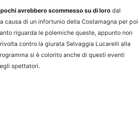
e
pochi avrebbero scommesso su di loro
dal
 a causa di un infortunio della Costamagna per poi
quanto riguarda le polemiche queste, appunto non
ivolta contro la giurata Selvaggia Lucarelli alla
rogramma si è colorito anche di questi eventi
gli spettatori.