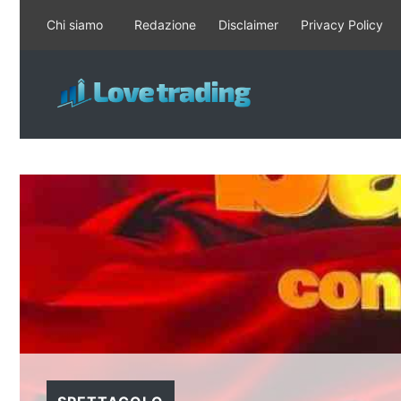
Vai
Chi siamo
Redazione
Disclaimer
Privacy Policy
al
contenuto