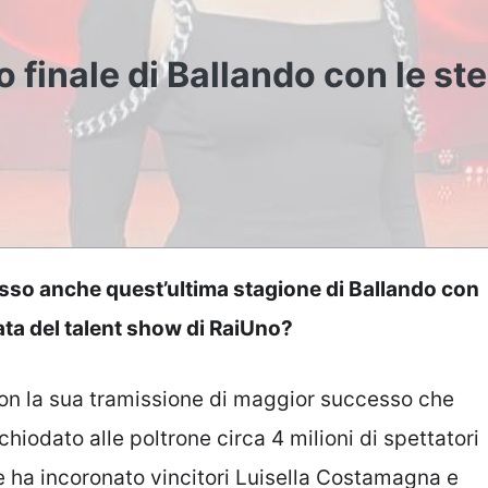
 finale di Ballando con le stel
esso anche quest’ultima stagione di Ballando con
tata del talent show di RaiUno?
on la sua tramissione di maggior successo che
hiodato alle poltrone circa 4 milioni di spettatori
he ha incoronato vincitori Luisella Costamagna e