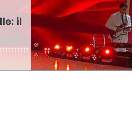
le: il