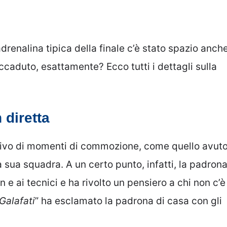
l’adrenalina tipica della finale c’è stato spazio anch
ccaduto, esattamente? Ecco tutti i dettagli sulla
 diretta
rivo di momenti di commozione, come quello avut
 sua squadra. A un certo punto, infatti, la padron
 e ai tecnici e ha rivolto un pensiero a chi non c’è
Galafati
” ha esclamato la padrona di casa con gli