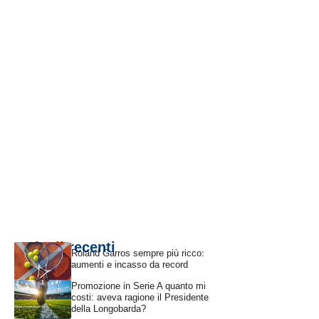
Articoli recenti
Roland Garros sempre più ricco:
aumenti e incasso da record
Promozione in Serie A quanto mi
costi: aveva ragione il Presidente
della Longobarda?