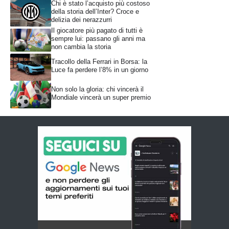
Chi è stato l’acquisto più costoso
della storia dell’Inter? Croce e
delizia dei nerazzurri
Il giocatore più pagato di tutti è
sempre lui: passano gli anni ma
non cambia la storia
Tracollo della Ferrari in Borsa: la
Luce fa perdere l’8% in un giorno
Non solo la gloria: chi vincerà il
Mondiale vincerà un super premio