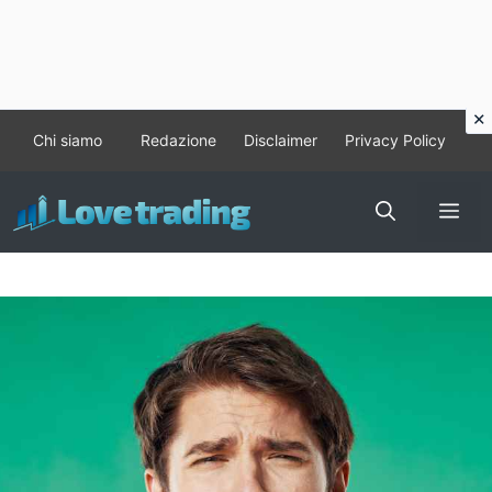
Vai
Chi siamo
Redazione
Disclaimer
Privacy Policy
al
contenuto
Me