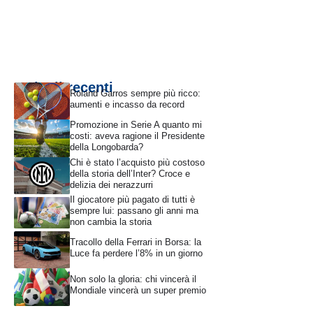
Articoli recenti
Roland Garros sempre più ricco:
aumenti e incasso da record
Promozione in Serie A quanto mi
costi: aveva ragione il Presidente
della Longobarda?
Chi è stato l’acquisto più costoso
della storia dell’Inter? Croce e
delizia dei nerazzurri
Il giocatore più pagato di tutti è
sempre lui: passano gli anni ma
non cambia la storia
Tracollo della Ferrari in Borsa: la
Luce fa perdere l’8% in un giorno
Non solo la gloria: chi vincerà il
Mondiale vincerà un super premio