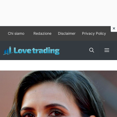
Vai
Chi siamo
Redazione
Disclaimer
Privacy Policy
al
contenuto
Me