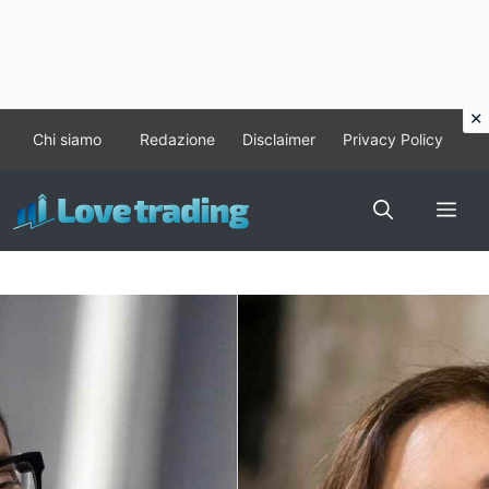
Vai
Chi siamo
Redazione
Disclaimer
Privacy Policy
al
contenuto
Me