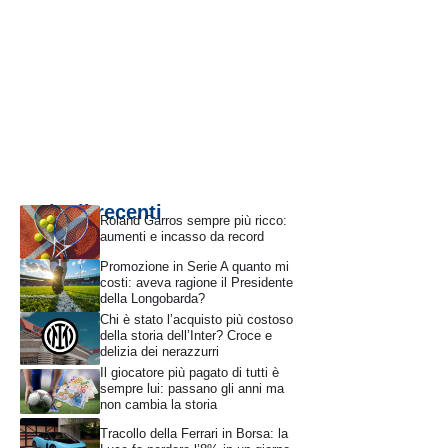
Articoli recenti
Roland Garros sempre più ricco:
aumenti e incasso da record
Promozione in Serie A quanto mi
costi: aveva ragione il Presidente
della Longobarda?
Chi è stato l’acquisto più costoso
della storia dell’Inter? Croce e
delizia dei nerazzurri
Il giocatore più pagato di tutti è
sempre lui: passano gli anni ma
non cambia la storia
Tracollo della Ferrari in Borsa: la