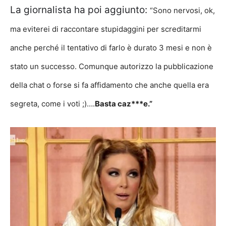
La giornalista ha poi aggiunto:
“Sono nervosi, ok,
ma eviterei di raccontare stupidaggini per screditarmi
anche perché il tentativo di farlo è durato 3 mesi e non è
stato un successo. Comunque autorizzo la pubblicazione
della chat o forse si fa affidamento che anche quella era
segreta, come i voti ;)….
Basta caz***e.”