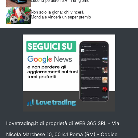
Luce fa perdere l’8% in un giorno
Non solo la gloria: chi vincerà il
Mondiale vincerà un super premio
Ilovetrading.it di proprietà di WEB 365 SRL - Via
Nicola Marchese 10, 00141 Roma (RM) - Codice