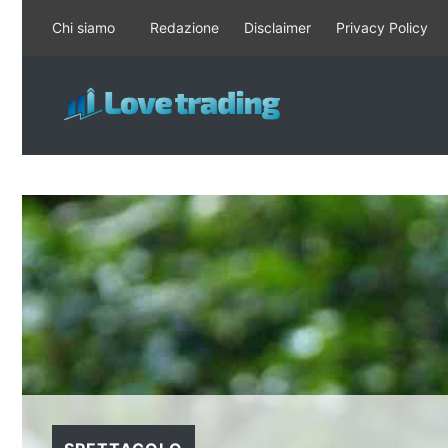
Vai
Chi siamo
Redazione
Disclaimer
Privacy Policy
al
contenuto