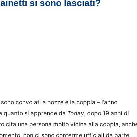
inetti si sono lasciati?
sono convolati a nozze e la coppia – l’anno
, a quanto si apprende da
Today
, dopo 19 anni di
ito cita una persona molto vicina alla coppia, anch
 momento, non ci sono conferme ufficiali da parte