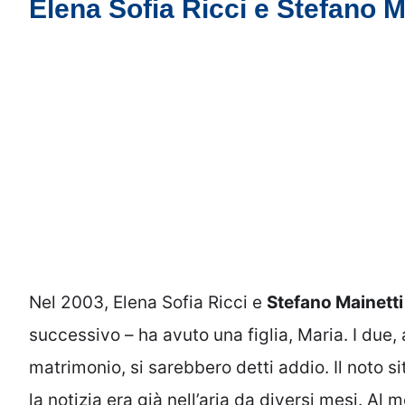
Elena Sofia Ricci e Stefano Ma
Nel 2003, Elena Sofia Ricci e
Stefano Mainetti
successivo – ha avuto una figlia, Maria. I due
matrimonio, si sarebbero detti addio. Il noto s
la notizia era già nell’aria da diversi mesi. Al