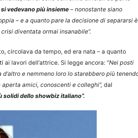
si vedevano più insieme
– nonostante siano
coppia – e a quanto pare la decisione di separarsi è
risi diventata ormai insanabile”.
tto, circolava da tempo, ed era nata – a quanto
i ai lavori dell’attrice. Si legge ancora: “
Nei posti
a d’altro e nemmeno loro lo starebbero più tenend
 aperta amici, conoscenti e colleghi”,
dal
 solidi dello showbiz italiano”.