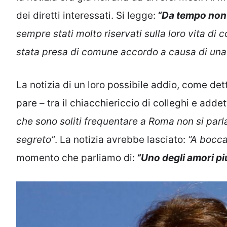
dei diretti interessati. Si legge:
“Da tempo non 
sempre stati molto riservati sulla loro vita di 
stata presa di comune accordo a causa di una c
La notizia di un loro possibile addio, come de
pare – tra il chiacchiericcio di colleghi e addett
che sono soliti frequentare a Roma non si parl
segreto”
. La notizia avrebbe lasciato:
“A bocca
momento che parliamo di:
“Uno degli amori più