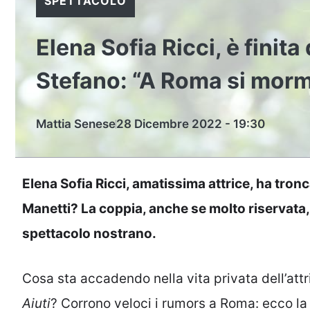
SPETTACOLO
Elena Sofia Ricci, è finit
Stefano: “A Roma si mor
Mattia Senese
28 Dicembre 2022 - 19:30
Elena Sofia Ricci, amatissima attrice, ha tron
Manetti? La coppia, anche se molto riservata,
spettacolo nostrano.
Cosa sta accadendo nella vita privata dell’attr
Aiuti
? Corrono veloci i rumors a Roma: ecco la 