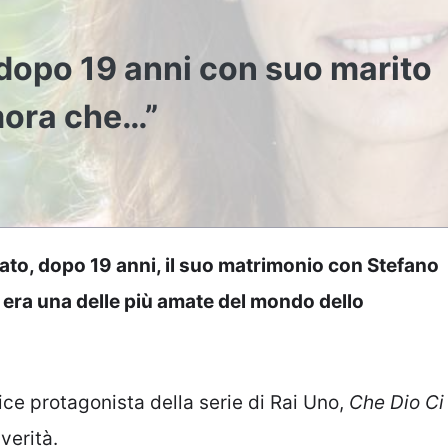
a dopo 19 anni con suo marito
mora che…”
cato, dopo 19 anni, il suo matrimonio con Stefano
 era una delle più amate del mondo dello
ice protagonista della serie di Rai Uno,
Che Dio Ci
verità.