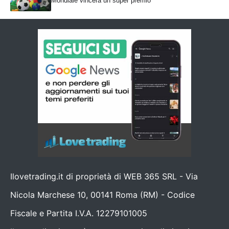
Mondiale vincerà un super premio
Ilovetrading.it di proprietà di WEB 365 SRL - Via
Nicola Marchese 10, 00141 Roma (RM) - Codice
Fiscale e Partita I.V.A. 12279101005