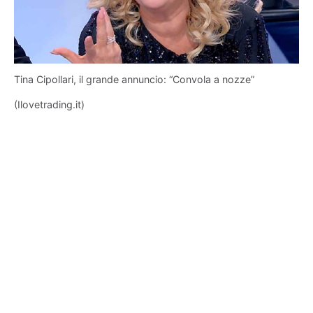
Tina Cipollari, il grande annuncio: “Convola a nozze”
(Ilovetrading.it)