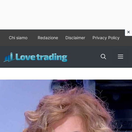
Vai
Chi siamo
Redazione
Disclaimer
Privacy Policy
al
contenuto
Me