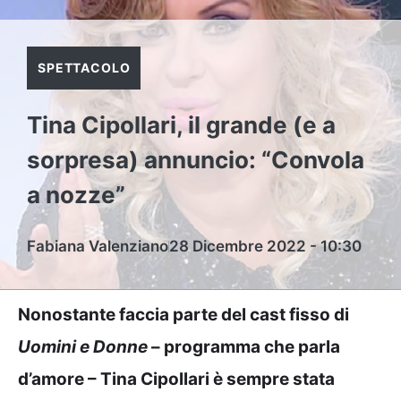
SPETTACOLO
Tina Cipollari, il grande (e a
sorpresa) annuncio: “Convola
a nozze”
Fabiana Valenziano
28 Dicembre 2022 - 10:30
Nonostante faccia parte del cast fisso di
Uomini e Donne
– programma che parla
d’amore – Tina Cipollari è sempre stata