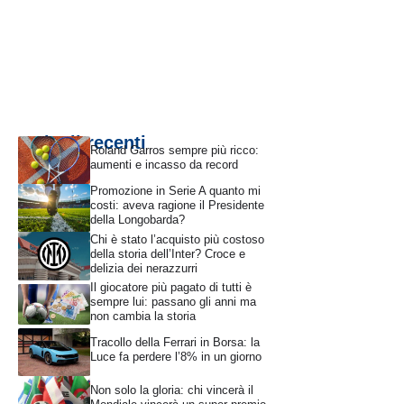
Articoli recenti
Roland Garros sempre più ricco:
aumenti e incasso da record
Promozione in Serie A quanto mi
costi: aveva ragione il Presidente
della Longobarda?
Chi è stato l’acquisto più costoso
della storia dell’Inter? Croce e
delizia dei nerazzurri
Il giocatore più pagato di tutti è
sempre lui: passano gli anni ma
non cambia la storia
Tracollo della Ferrari in Borsa: la
Luce fa perdere l’8% in un giorno
Non solo la gloria: chi vincerà il