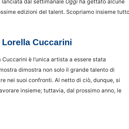
 lanciata dal settimanale
Oggi
ha gettato alcune
ossime edizioni del talent. Scopriamo insieme tutt
i Lorella Cuccarini
a Cuccarini è l’unica artista a essere stata
mostra dimostra non solo il grande talento di
re nei suoi confronti. Al netto di ciò, dunque, si
avorare insieme; tuttavia, dal prossimo anno, le