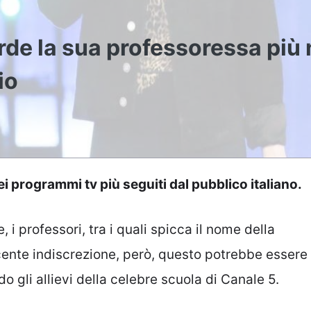
erde la sua professoressa più
io
i programmi tv più seguiti dal pubblico italiano.
 i professori, tra i quali spicca il nome della
cente indiscrezione, però, questo potrebbe essere
o gli allievi della celebre scuola di Canale 5.