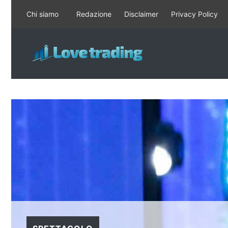
Vai
Chi siamo
Redazione
Disclaimer
Privacy Policy
al
contenuto