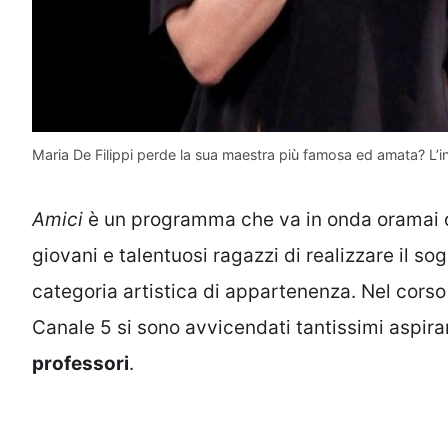
Maria De Filippi perde la sua maestra più famosa ed amata? L’inc
Amici
è un programma che va in onda oramai da 
giovani e talentuosi ragazzi di realizzare il so
categoria artistica di appartenenza. Nel corso d
Canale 5 si sono avvicendati tantissimi aspirant
professori
.