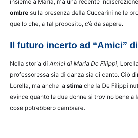
insieme a Maria, ma una recente indiscrezione
ombre
sulla presenza della Cuccarini nelle pr
quello che, a tal proposito, c’è da sapere.
Il futuro incerto ad “Amici” d
Nella storia di
Amici di Maria De Filippi
, Lorell
professoressa sia di danza sia di canto. Ciò di
Lorella, ma anche la
stima
che la De Filippi nut
evince quanto le due donne si trovino bene a l
cose potrebbero cambiare.