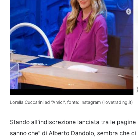
Lorella Cuccarini ad “Amici”, fonte: Instagram (ilovetrading.it)
Stando all’indiscrezione lanciata tra le pagin
sanno che” di Alberto Dandolo, sembra che ci sia