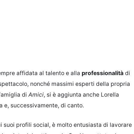
 sempre affidata al talento e alla
professionalità
di
spettacolo, nonché massimi esperti della propria
famiglia di
Amici
, si è aggiunta anche Lorella
 e, successivamente, di canto.
suoi profili social, è molto entusiasta di lavorare