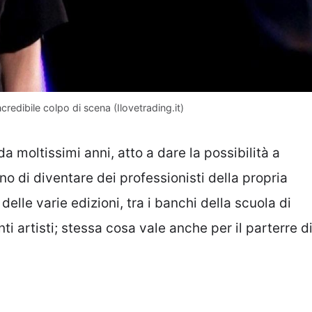
redibile colpo di scena (Ilovetrading.it)
moltissimi anni, atto a dare la possibilità a
gno di diventare dei professionisti della propria
elle varie edizioni, tra i banchi della scuola di
i artisti; stessa cosa vale anche per il parterre d