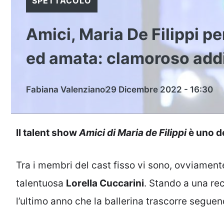
SPETTACOLO
Amici, Maria De Filippi p
ed amata: clamoroso add
Fabiana Valenziano
29 Dicembre 2022 - 16:30
Il talent show
Amici di Maria de Filippi
è uno de
Tra i membri del cast fisso vi sono, ovviamente,
talentuosa
Lorella Cuccarini
. Stando a una re
l’ultimo anno che la ballerina trascorre seguend