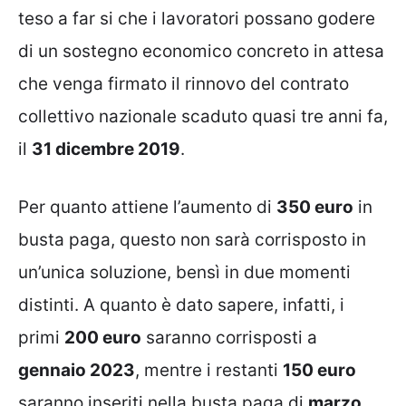
teso a far si che i lavoratori possano godere
di un sostegno economico concreto in attesa
che venga firmato il rinnovo del contrato
collettivo nazionale scaduto quasi tre anni fa,
il
31 dicembre 2019
.
Per quanto attiene l’aumento di
350 euro
in
busta paga, questo non sarà corrisposto in
un’unica soluzione, bensì in due momenti
distinti. A quanto è dato sapere, infatti, i
primi
200 euro
saranno corrisposti a
gennaio 2023
, mentre i restanti
150 euro
saranno inseriti nella busta paga di
marzo
.