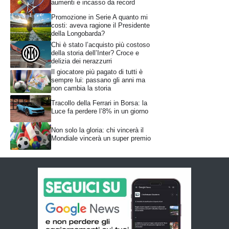
aumenti e incasso da record
Promozione in Serie A quanto mi
costi: aveva ragione il Presidente
della Longobarda?
Chi è stato l’acquisto più costoso
della storia dell’Inter? Croce e
delizia dei nerazzurri
Il giocatore più pagato di tutti è
sempre lui: passano gli anni ma
non cambia la storia
Tracollo della Ferrari in Borsa: la
Luce fa perdere l’8% in un giorno
Non solo la gloria: chi vincerà il
Mondiale vincerà un super premio