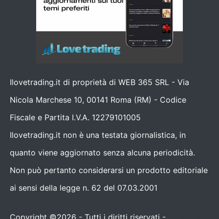
Ilovetrading.it di proprietà di WEB 365 SRL - Via
Nicola Marchese 10, 00141 Roma (RM) - Codice
Fiscale e Partita I.V.A. 12279101005
Ilovetrading.it non è una testata giornalistica, in
quanto viene aggiornato senza alcuna periodicità.
Non può pertanto considerarsi un prodotto editoriale
ai sensi della legge n. 62 del 07.03.2001
Copyright ©2026 - Tutti i diritti riservati -
Contattaci