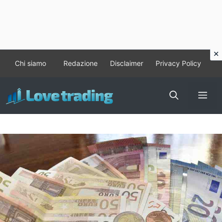
Vai
Chi siamo
Redazione
Disclaimer
Privacy Policy
al
contenuto
Me