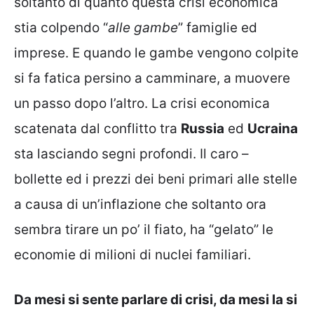
soltanto di quanto questa crisi economica
stia colpendo “
alle gambe
” famiglie ed
imprese. E quando le gambe vengono colpite
si fa fatica persino a camminare, a muovere
un passo dopo l’altro. La crisi economica
scatenata dal conflitto tra
Russia
ed
Ucraina
sta lasciando segni profondi. Il caro –
bollette ed i prezzi dei beni primari alle stelle
a causa di un’inflazione che soltanto ora
sembra tirare un po’ il fiato, ha “gelato” le
economie di milioni di nuclei familiari.
Da mesi si sente parlare di crisi, da mesi la si