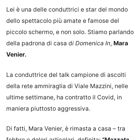
Lei è una delle conduttrici e star del mondo
dello spettacolo più amate e famose del
piccolo schermo, e non solo. Stiamo parlando
della padrona di casa d
i Domenica In
,
Mara
Venier.
La conduttrice del talk campione di ascolti
della rete ammiraglia di Viale Mazzini, nelle
ultime settimane, ha contratto il Covid, in
maniera piuttosto aggressiva.
Di fatti, Mara Venier, è rimasta a casa – tra
febbre e dolori articolari, definita:
“Mazzata