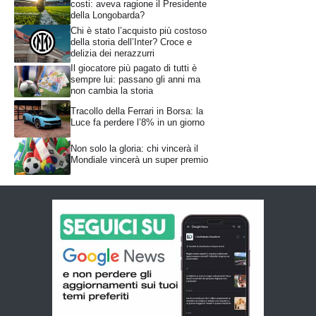
costi: aveva ragione il Presidente
della Longobarda?
Chi è stato l’acquisto più costoso
della storia dell’Inter? Croce e
delizia dei nerazzurri
Il giocatore più pagato di tutti è
sempre lui: passano gli anni ma
non cambia la storia
Tracollo della Ferrari in Borsa: la
Luce fa perdere l’8% in un giorno
Non solo la gloria: chi vincerà il
Mondiale vincerà un super premio