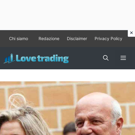
Vai
Chi siamo
Redazione
Disclaimer
Privacy Policy
al
contenuto
Me