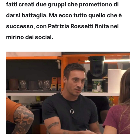
fatti creati due gruppi che promettono di
darsi battaglia. Ma ecco tutto quello che è
successo, con Patrizia Rossetti finita nel
mirino dei social.