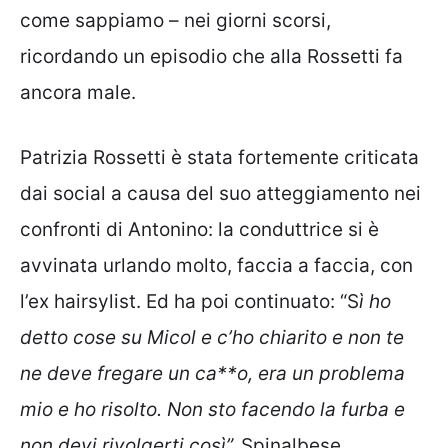
come sappiamo – nei giorni scorsi,
ricordando un episodio che alla Rossetti fa
ancora male.
Patrizia Rossetti è stata fortemente criticata
dai social a causa del suo atteggiamento nei
confronti di Antonino: la conduttrice si è
avvinata urlando molto, faccia a faccia, con
l’ex hairsylist. Ed ha poi continuato: “S
ì ho
detto cose su Micol e c’ho chiarito e non te
ne deve fregare un ca**o, era un problema
mio e ho risolto. Non sto facendo la furba e
non devi rivolgerti così”.
Spinalbese,