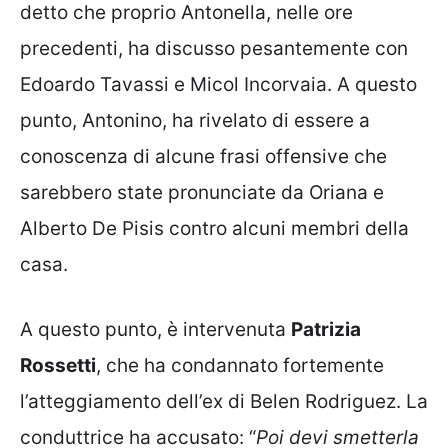
detto che proprio Antonella, nelle ore
precedenti, ha discusso pesantemente con
Edoardo Tavassi e Micol Incorvaia. A questo
punto, Antonino, ha rivelato di essere a
conoscenza di alcune frasi offensive che
sarebbero state pronunciate da Oriana e
Alberto De Pisis contro alcuni membri della
casa.
A questo punto, è intervenuta
Patrizia
Rossetti
, che ha condannato fortemente
l’atteggiamento dell’ex di Belen Rodriguez. La
conduttrice ha accusato: “
Poi devi smetterla