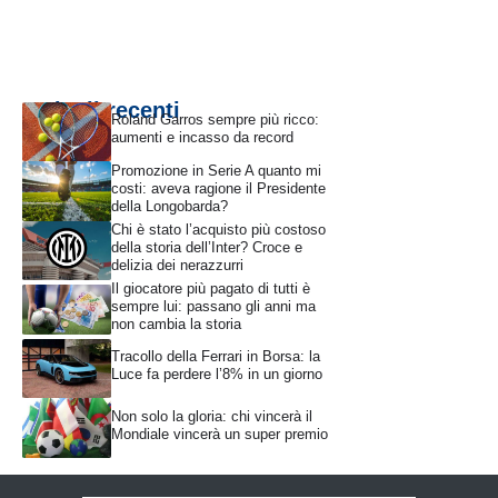
Articoli recenti
Roland Garros sempre più ricco:
aumenti e incasso da record
Promozione in Serie A quanto mi
costi: aveva ragione il Presidente
della Longobarda?
Chi è stato l’acquisto più costoso
della storia dell’Inter? Croce e
delizia dei nerazzurri
Il giocatore più pagato di tutti è
sempre lui: passano gli anni ma
non cambia la storia
Tracollo della Ferrari in Borsa: la
Luce fa perdere l’8% in un giorno
Non solo la gloria: chi vincerà il
Mondiale vincerà un super premio