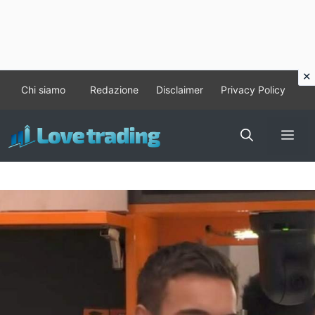
Vai
Chi siamo
Redazione
Disclaimer
Privacy Policy
al
contenuto
Me