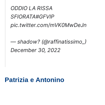
ODDIO LA RISSA
SFIORATA
#GFVIP
pic.twitter.com/mVK0MwDeJn
— shadow? (@raffinatissimo_)
December 30, 2022
Patrizia e Antonino