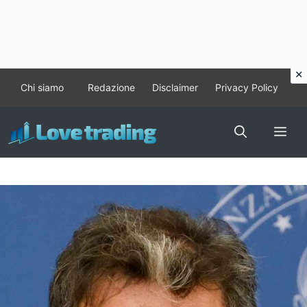
Vai
Chi siamo
Redazione
Disclaimer
Privacy Policy
al
contenuto
Me