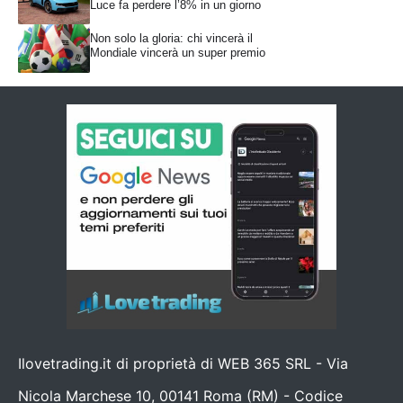
Luce fa perdere l’8% in un giorno
Non solo la gloria: chi vincerà il
Mondiale vincerà un super premio
Ilovetrading.it di proprietà di WEB 365 SRL - Via
Nicola Marchese 10, 00141 Roma (RM) - Codice