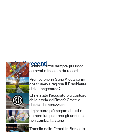
Articoli recenti
Roland Garros sempre più ricco:
aumenti e incasso da record
Promozione in Serie A quanto mi
costi: aveva ragione il Presidente
della Longobarda?
Chi è stato l’acquisto più costoso
della storia dell’Inter? Croce e
delizia dei nerazzurri
Il giocatore più pagato di tutti è
sempre lui: passano gli anni ma
non cambia la storia
Tracollo della Ferrari in Borsa: la