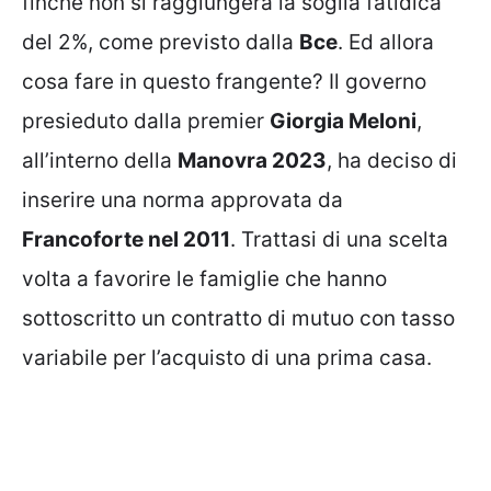
finché non si raggiungerà la soglia fatidica
del 2%, come previsto dalla
Bce
. Ed allora
cosa fare in questo frangente? Il governo
presieduto dalla premier
Giorgia Meloni
,
all’interno della
Manovra 2023
, ha deciso di
inserire una norma approvata da
Francoforte nel 2011
. Trattasi di una scelta
volta a favorire le famiglie che hanno
sottoscritto un contratto di mutuo con tasso
variabile per l’acquisto di una prima casa.