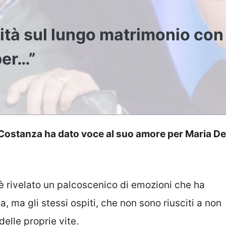
ità sul lungo matrimonio con
per…”
io Costanza ha dato voce al suo amore per Maria De
i è rivelato un palcoscenico di emozioni che ha
a, ma gli stessi ospiti, che non sono riusciti a non
elle proprie vite.