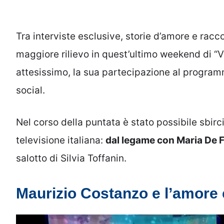
Tra interviste esclusive, storie d’amore e racc
maggiore rilievo in quest’ultimo weekend di “
attesissimo, la sua partecipazione al program
social.
Nel corso della puntata è stato possibile sbircia
televisione italiana:
dal legame con Maria De Fil
salotto di Silvia Toffanin.
Maurizio Costanzo e l’amore 