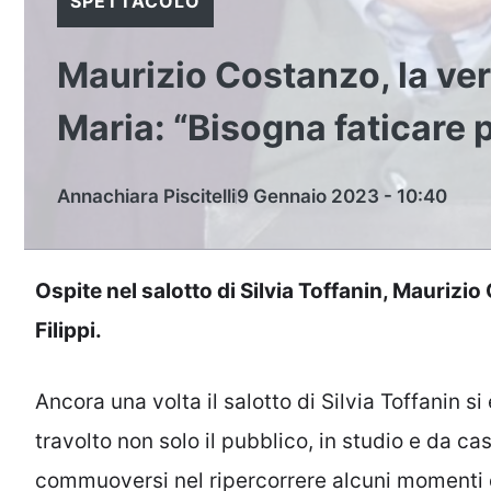
SPETTACOLO
Maurizio Costanzo, la ver
Maria: “Bisogna faticare 
Annachiara Piscitelli
9 Gennaio 2023 - 10:40
Ospite nel salotto di Silvia Toffanin, Mauriz
Filippi.
Ancora una volta il salotto di Silvia Toffanin s
travolto non solo il pubblico, in studio e da cas
commuoversi nel ripercorrere alcuni momenti d