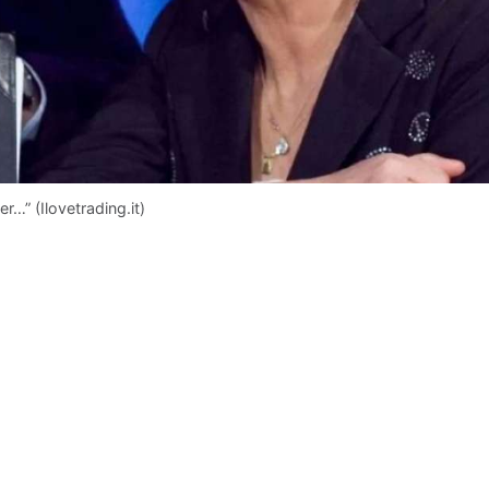
r…” (Ilovetrading.it)