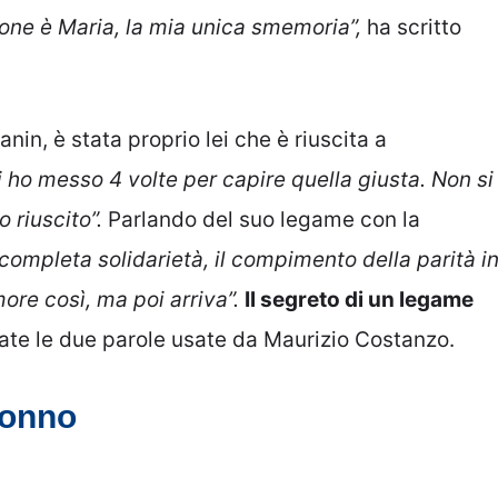
one è Maria, la mia unica smemoria”,
ha scritto
nin, è stata proprio lei che è riuscita a
 ho messo 4 volte per capire quella giusta. Non si
 riuscito”.
Parlando del suo legame con la
completa solidarietà, il compimento della parità i
ore così, ma poi arriva”.
Il segreto di un legame
tate le due parole usate da Maurizio Costanzo.
nonno