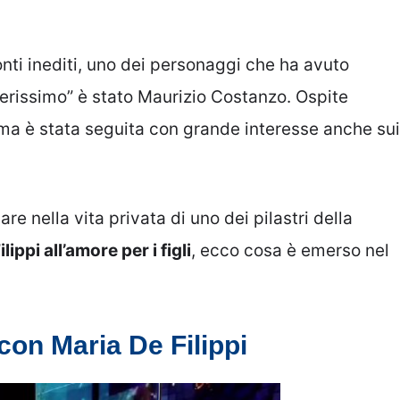
onti inediti, uno dei personaggi che ha avuto
Verissimo” è stato Maurizio Costanzo. Ospite
ma è stata seguita con grande interesse anche sui
re nella vita privata di uno dei pilastri della
ippi all’amore per i figli
, ecco cosa è emerso nel
con Maria De Filippi