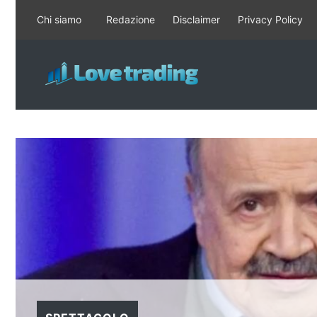
Vai
Chi siamo
Redazione
Disclaimer
Privacy Policy
al
contenuto