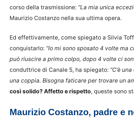
corso della trasmissione:
“La mia unica eccezi
Maurizio Costanzo nella sua ultima opera.
Ed effettivamente, come spiegato a Silvia Toffa
conquistarlo:
“Io mi sono sposato 4 volte ma ci
può riuscire a primo colpo, dopo 4 volte ci sono
conduttrice di Canale 5, ha spiegato:
“C’è una 
una coppia. Bisogna faticare per trovare un am
così solido? Affetto e rispetto
, queste sono s
Maurizio Costanzo, padre e 