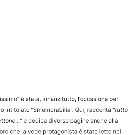
ssimo” è stata, innanzitutto, l’occasione per
ro intitolato “Smemorabilia”. Qui, racconta
“tutto
gettone…”
e dedica diverse pagine anche alla
libro che la vede protagonista è stato letto nel