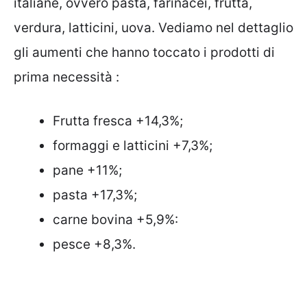
italiane, ovvero pasta, farinacei, frutta,
verdura, latticini, uova. Vediamo nel dettaglio
gli aumenti che hanno toccato i prodotti di
prima necessità :
Frutta fresca +14,3%;
formaggi e latticini +7,3%;
pane +11%;
pasta +17,3%;
carne bovina +5,9%:
pesce +8,3%.