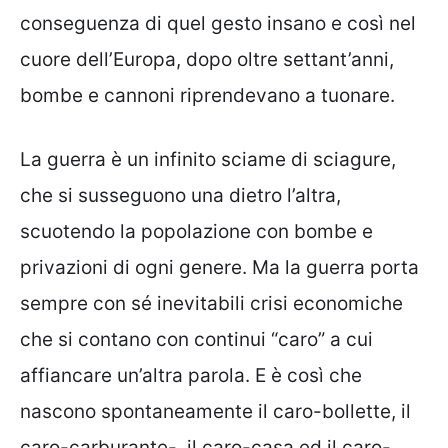
conseguenza di quel gesto insano e così nel
cuore dell’Europa, dopo oltre settant’anni,
bombe e cannoni riprendevano a tuonare.
La guerra è un infinito sciame di sciagure,
che si susseguono una dietro l’altra,
scuotendo la popolazione con bombe e
privazioni di ogni genere. Ma la guerra porta
sempre con sé inevitabili crisi economiche
che si contano con continui “caro” a cui
affiancare un’altra parola. E è così che
nascono spontaneamente il caro-bollette, il
caro-carburante-, il caro-casa ed il caro-