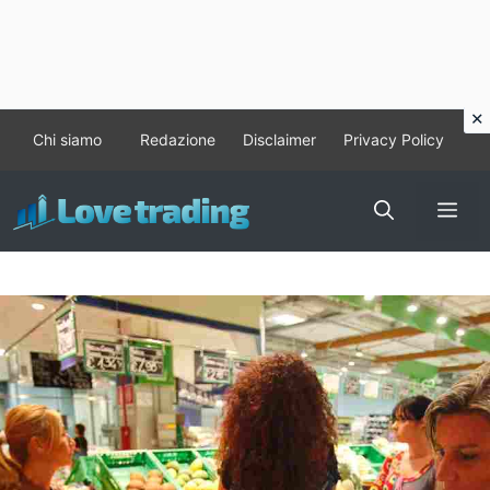
Vai
Chi siamo
Redazione
Disclaimer
Privacy Policy
al
contenuto
Me