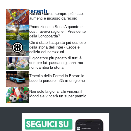
Articoli recenti
Roland Garros sempre più ricco:
aumenti e incasso da record
Promozione in Serie A quanto mi
costi: aveva ragione il Presidente
della Longobarda?
Chi è stato l’acquisto più costoso
della storia dell’Inter? Croce e
delizia dei nerazzurri
Il giocatore più pagato di tutti è
sempre lui: passano gli anni ma
non cambia la storia
Tracollo della Ferrari in Borsa: la
Luce fa perdere l’8% in un giorno
Non solo la gloria: chi vincerà il
Mondiale vincerà un super premio