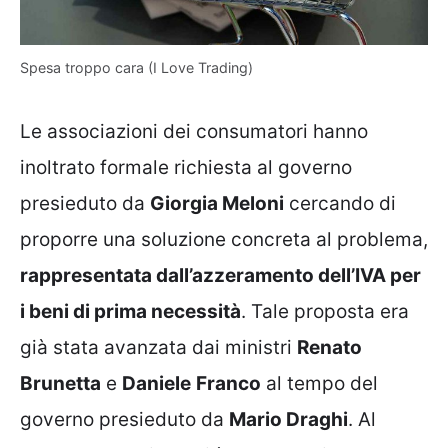
Spesa troppo cara (I Love Trading)
Le associazioni dei consumatori hanno
inoltrato formale richiesta al governo
presieduto da
Giorgia Meloni
cercando di
proporre una soluzione concreta al problema,
rappresentata dall’azzeramento dell’IVA per
i beni di prima necessità
. Tale proposta era
già stata avanzata dai ministri
Renato
Brunetta
e
Daniele
Franco
al tempo del
governo presieduto da
Mario Draghi
. Al