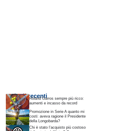
Articoli recenti
Roland Garros sempre più ricco:
aumenti e incasso da record
Promozione in Serie A quanto mi
costi: aveva ragione il Presidente
della Longobarda?
Chi è stato l’acquisto più costoso