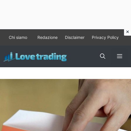
Vai
Chi siamo
Redazione
Disclaimer
Privacy Policy
al
contenuto
Me