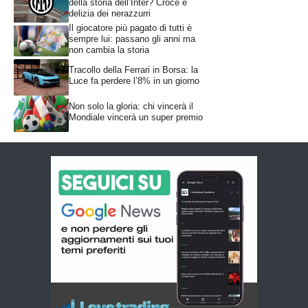
della storia dell’Inter? Croce e
delizia dei nerazzurri
Il giocatore più pagato di tutti è
sempre lui: passano gli anni ma
non cambia la storia
Tracollo della Ferrari in Borsa: la
Luce fa perdere l’8% in un giorno
Non solo la gloria: chi vincerà il
Mondiale vincerà un super premio