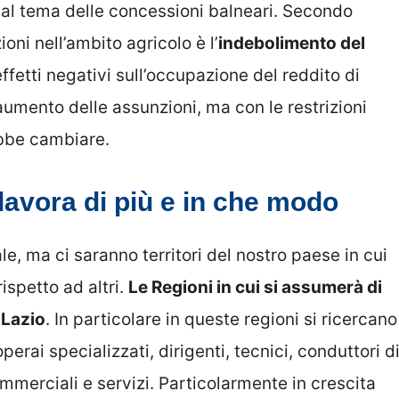
al tema delle concessioni balneari. Secondo
oni nell’ambito agricolo è l’
indebolimento del
 effetti negativi sull’occupazione del reddito di
umento delle assunzioni, ma con le restrizioni
ebbe cambiare.
lavora di più e in che modo
e, ma ci saranno territori del nostro paese in cui
ispetto ad altri.
Le Regioni in cui si assumerà di
 Lazio
. In particolare in queste regioni si ricercano
erai specializzati, dirigenti, tecnici, conduttori d
ommerciali e servizi. Particolarmente in crescita