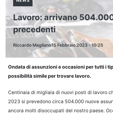
NEWS
Lavoro: arrivano 504.00
precedenti
Riccardo Magliano
15 Febbraio 2023 - 10:25
Ondata di assunzioni e occasioni per tutti i t
possibilità simile per trovare lavoro.
Centinaia di migliaia di nuovi posti di lavoro
2023 si prevedono circa 504.000 nuove assunz
ancora molti disoccupati del nostro paese. Oc