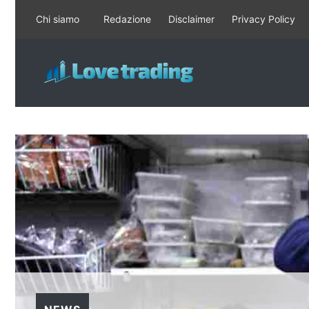
Vai
Chi siamo
Redazione
Disclaimer
Privacy Policy
al
contenuto