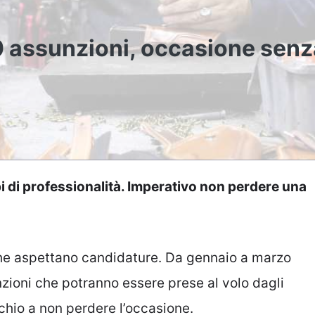
0 assunzioni, occasione senz
ipi di professionalità. Imperativo non perdere una
 che aspettano candidature. Da gennaio a marzo
ioni che potranno essere prese al volo dagli
chio a non perdere l’occasione.