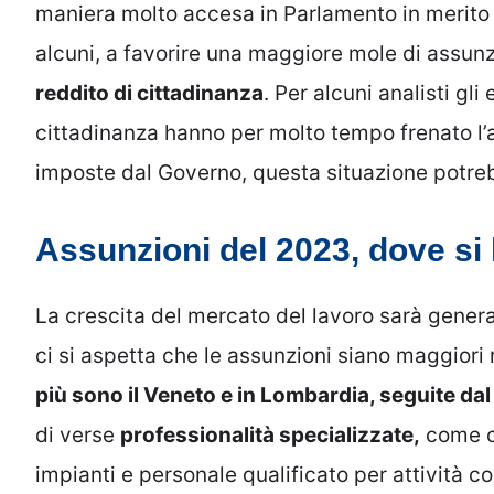
maniera molto accesa in Parlamento in merito 
alcuni, a favorire una maggiore mole di assunzi
reddito di cittadinanza
. Per alcuni analisti gli
cittadinanza hanno per molto tempo frenato l’a
imposte dal Governo, questa situazione potr
Assunzioni del 2023, dove si 
La crescita del mercato del lavoro sarà general
ci si aspetta che le assunzioni siano maggiori r
più sono il Veneto e in Lombardia, seguite dal
di verse
professionalità specializzate,
come op
impianti e personale qualificato per attività c