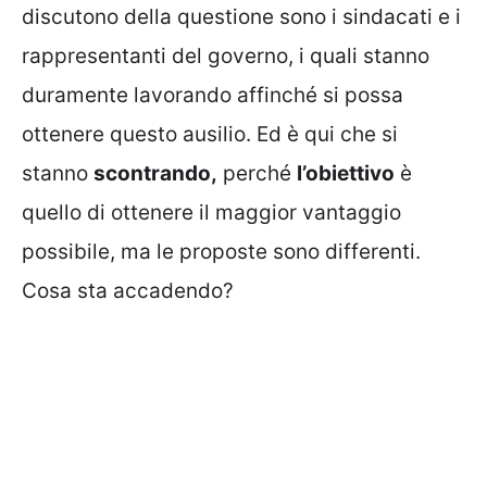
discutono della questione sono i sindacati e i
rappresentanti del governo, i quali stanno
duramente lavorando affinché si possa
ottenere questo ausilio. Ed è qui che si
stanno
scontrando,
perché
l’obiettivo
è
quello di ottenere il maggior vantaggio
possibile, ma le proposte sono differenti.
Cosa sta accadendo?