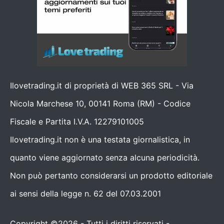
Ilovetrading.it di proprietà di WEB 365 SRL - Via
Nicola Marchese 10, 00141 Roma (RM) - Codice
Fiscale e Partita I.V.A. 12279101005
Ilovetrading.it non è una testata giornalistica, in
quanto viene aggiornato senza alcuna periodicità.
Non può pertanto considerarsi un prodotto editoriale
ai sensi della legge n. 62 del 07.03.2001
Copyright ©2026 - Tutti i diritti riservati -
Contattaci