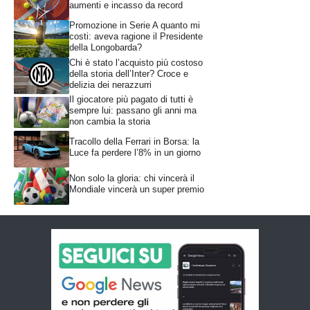
aumenti e incasso da record
Promozione in Serie A quanto mi
costi: aveva ragione il Presidente
della Longobarda?
Chi è stato l’acquisto più costoso
della storia dell’Inter? Croce e
delizia dei nerazzurri
Il giocatore più pagato di tutti è
sempre lui: passano gli anni ma
non cambia la storia
Tracollo della Ferrari in Borsa: la
Luce fa perdere l’8% in un giorno
Non solo la gloria: chi vincerà il
Mondiale vincerà un super premio