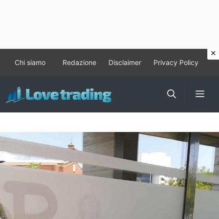
Vai
Chi siamo
Redazione
Disclaimer
Privacy Policy
al
contenuto
Me