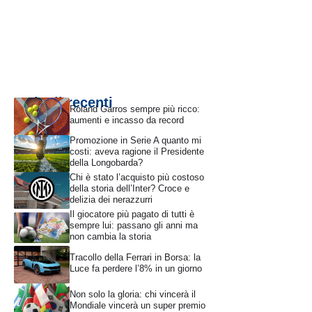
Articoli recenti
Roland Garros sempre più ricco:
aumenti e incasso da record
Promozione in Serie A quanto mi
costi: aveva ragione il Presidente
della Longobarda?
Chi è stato l’acquisto più costoso
della storia dell’Inter? Croce e
delizia dei nerazzurri
Il giocatore più pagato di tutti è
sempre lui: passano gli anni ma
non cambia la storia
Tracollo della Ferrari in Borsa: la
Luce fa perdere l’8% in un giorno
Non solo la gloria: chi vincerà il
Mondiale vincerà un super premio