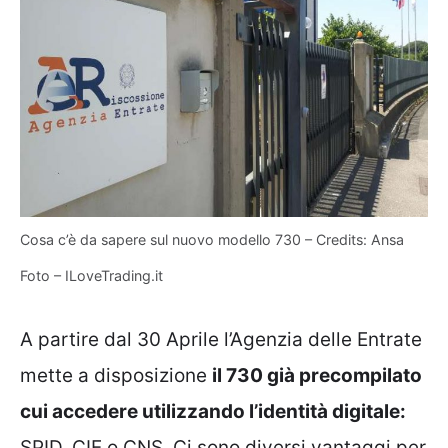
Cosa c’è da sapere sul nuovo modello 730 – Credits: Ansa
Foto – ILoveTrading.it
A partire dal 30 Aprile l’Agenzia delle Entrate
mette a disposizione
il 730 già precompilato
cui accedere utilizzando l’identità digitale:
SPID, CIE o CNS. Ci sono diversi vantaggi per