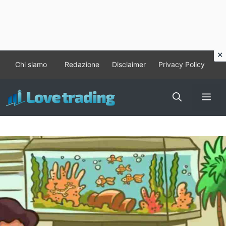
Vai
Chi siamo
Redazione
Disclaimer
Privacy Policy
al
contenuto
Me