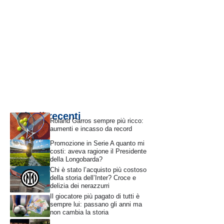
Articoli recenti
Roland Garros sempre più ricco:
aumenti e incasso da record
Promozione in Serie A quanto mi
costi: aveva ragione il Presidente
della Longobarda?
Chi è stato l’acquisto più costoso
della storia dell’Inter? Croce e
delizia dei nerazzurri
Il giocatore più pagato di tutti è
sempre lui: passano gli anni ma
non cambia la storia