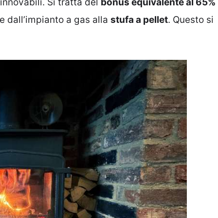
nnovabili. Si tratta del
bonus equivalente al 65%
e dall’impianto a gas alla
stufa a pellet
. Questo si