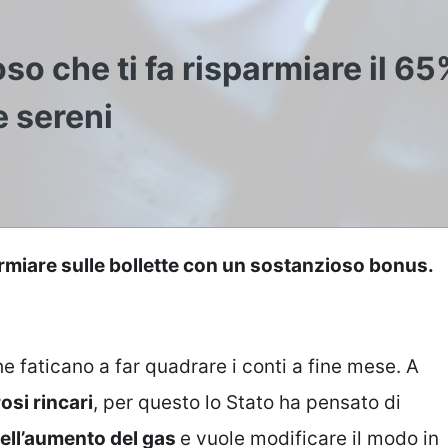
so che ti fa risparmiare il 65
e sereni
armiare sulle bollette con un sostanzioso bonus.
he faticano a far quadrare i conti a fine mese. A
si rincari
, per questo lo Stato ha pensato di
ell’aumento del gas
e vuole modificare il modo in