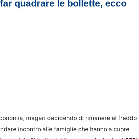
far quadrare le bollette, ecco
 economia, magari decidendo di rimanere al freddo
 andare incontro alle famiglie che hanno a cuore