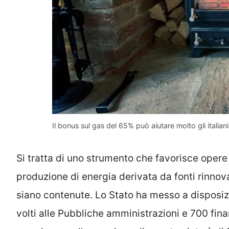
Il bonus sul gas del 65% può aiutare molto gli italiani
Si tratta di uno strumento che favorisce opere 
produzione di energia derivata da fonti rinnova
siano contenute. Lo Stato ha messo a disposi
volti alle Pubbliche amministrazioni e 700 finanz