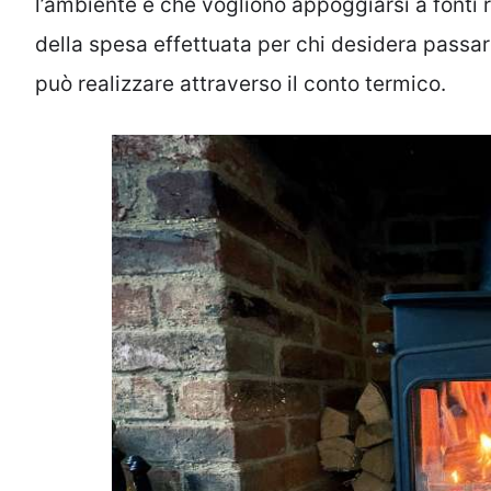
l’ambiente e che vogliono appoggiarsi a fonti ri
della spesa effettuata per chi desidera passar
può realizzare attraverso il conto termico.