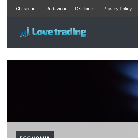
Vai
Chi siamo
Redazione
Disclaimer
Privacy Policy
al
contenuto