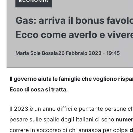
ECONOMIA
Gas: arriva il bonus favolo
Ecco come averlo e viver
Maria Sole Bosaia
26 Febbraio 2023 - 19:45
Il governo aiuta le famiglie che vogliono risp
Ecco di cosa si tratta.
Il 2023 è un anno difficile per tante persone c
pesare sulle spalle degli italiani ci sono
numero
correre in soccorso di chi annaspa per colpa
d