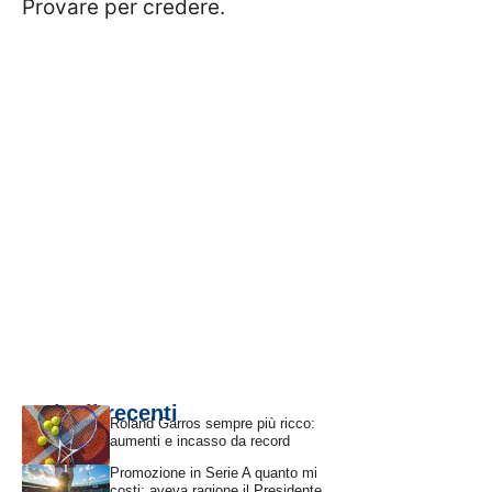
Provare per credere.
Articoli recenti
Roland Garros sempre più ricco:
aumenti e incasso da record
Promozione in Serie A quanto mi
costi: aveva ragione il Presidente