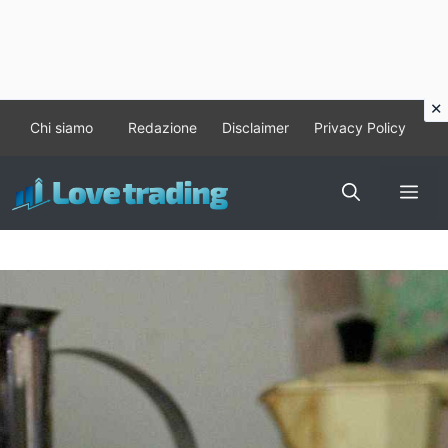
Vai
Chi siamo
Redazione
Disclaimer
Privacy Policy
al
contenuto
Me