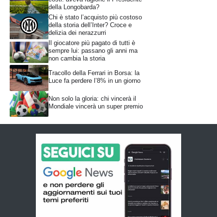
della Longobarda?
Chi è stato l’acquisto più costoso
della storia dell’Inter? Croce e
delizia dei nerazzurri
Il giocatore più pagato di tutti è
sempre lui: passano gli anni ma
non cambia la storia
Tracollo della Ferrari in Borsa: la
Luce fa perdere l’8% in un giorno
Non solo la gloria: chi vincerà il
Mondiale vincerà un super premio