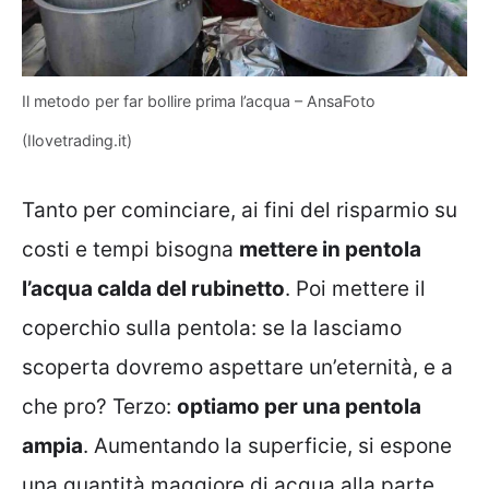
Il metodo per far bollire prima l’acqua – AnsaFoto
(Ilovetrading.it)
Tanto per cominciare, ai fini del risparmio su
costi e tempi bisogna
mettere in pentola
l’acqua calda del rubinetto
. Poi mettere il
coperchio sulla pentola: se la lasciamo
scoperta dovremo aspettare un’eternità, e a
che pro? Terzo:
optiamo per una pentola
ampia
. Aumentando la superficie, si espone
una quantità maggiore di acqua alla parte