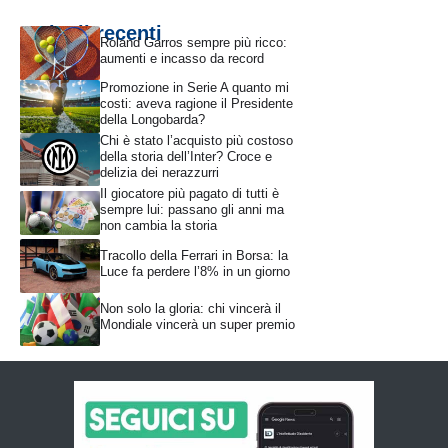
Articoli recenti
Roland Garros sempre più ricco:
aumenti e incasso da record
Promozione in Serie A quanto mi
costi: aveva ragione il Presidente
della Longobarda?
Chi è stato l’acquisto più costoso
della storia dell’Inter? Croce e
delizia dei nerazzurri
Il giocatore più pagato di tutti è
sempre lui: passano gli anni ma
non cambia la storia
Tracollo della Ferrari in Borsa: la
Luce fa perdere l’8% in un giorno
Non solo la gloria: chi vincerà il
Mondiale vincerà un super premio