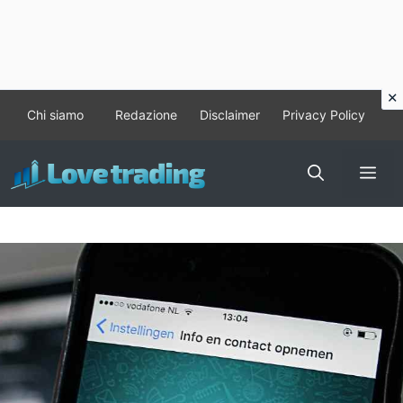
Vai
Chi siamo
Redazione
Disclaimer
Privacy Policy
al
contenuto
Me