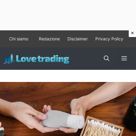
Vai
Chi siamo
Redazione
Disclaimer
Privacy Policy
al
contenuto
Me