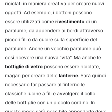
riciclati in maniera creativa per creare nuovi
oggetti. Ad esempio, i bottoni possono
essere utilizzati come
rivestimento
di un
paralume, da appendere ai bordi attraverso
piccoli fili o da cucire sulla superficie del
paralume. Anche un vecchio paralume può
così ricevere una nuova “vita”. Ma anche le
bottiglie
di vetro
possono essere riciclate,
magari per creare delle
lanterne
. Sarà quindi
necessario far passare all’interno le
classiche lucine a fili e avvolgere il collo
delle bottiglie con un piccolo cordino. In
questo modo sarà possibile appenderle dove