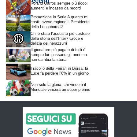
Articoli recenti
Roland Garros sempre più ricco:
aumenti e incasso da record
Promozione in Serie A quanto mi
costi: aveva ragione il Presidente
della Longobarda?
Chi è stato l’acquisto più costoso
della storia dell’Inter? Croce e
delizia dei nerazzurri
Il giocatore più pagato di tutti è
sempre lui: passano gli anni ma
non cambia la storia
Tracollo della Ferrari in Borsa: la
Luce fa perdere l’8% in un giorno
Non solo la gloria: chi vincerà il
Mondiale vincerà un super premio