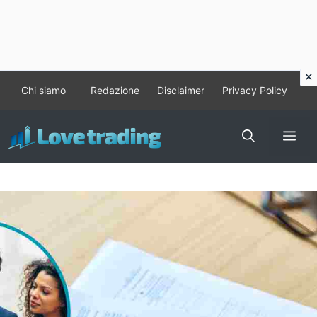
Vai
Chi siamo
Redazione
Disclaimer
Privacy Policy
al
contenuto
Me