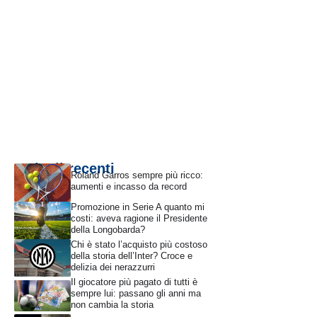
Articoli recenti
Roland Garros sempre più ricco:
aumenti e incasso da record
Promozione in Serie A quanto mi
costi: aveva ragione il Presidente
della Longobarda?
Chi è stato l’acquisto più costoso
della storia dell’Inter? Croce e
delizia dei nerazzurri
Il giocatore più pagato di tutti è
sempre lui: passano gli anni ma
non cambia la storia