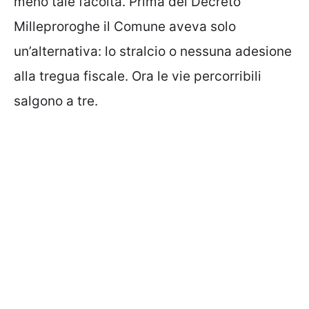
meno tale facoltà. Prima del Decreto
Milleproroghe il Comune aveva solo
un’alternativa: lo stralcio o nessuna adesione
alla tregua fiscale. Ora le vie percorribili
salgono a tre.