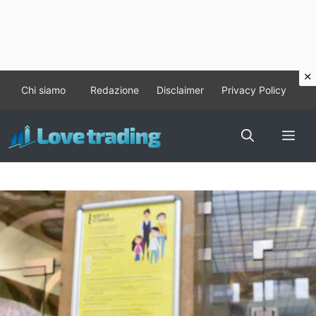
Vai
Chi siamo
Redazione
Disclaimer
Privacy Policy
al
contenuto
Me