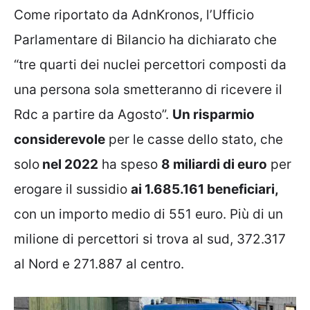
Come riportato da AdnKronos, l’Ufficio
Parlamentare di Bilancio ha dichiarato che
“tre quarti dei nuclei percettori composti da
una persona sola smetteranno di ricevere il
Rdc a partire da Agosto”.
Un risparmio
considerevole
per le casse dello stato, che
solo
nel 2022
ha speso
8 miliardi di euro
per
erogare il sussidio
ai 1.685.161
beneficiari,
con un importo medio di 551 euro. Più di un
milione di percettori si trova al sud, 372.317
al Nord e 271.887 al centro.