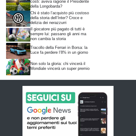
costi: aveva ragione il Presidente
della Longobarda?
Chi è stato l’acquisto più costoso
della storia dell’Inter? Croce e
delizia dei nerazzurri
Il giocatore più pagato di tutti è
sempre lui: passano gli anni ma
non cambia la storia
Tracollo della Ferrari in Borsa: la
Luce fa perdere l’8% in un giorno
Non solo la gloria: chi vincerà il
Mondiale vincerà un super premio