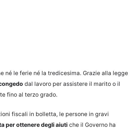
 né le ferie né la tredicesima. Grazie alla legge
i congedo
dal lavoro per assistere il marito o il
te fino al terzo grado.
i fiscali in bolletta, le persone in gravi
a per ottenere degli aiuti
che il Governo ha