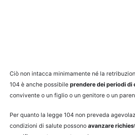
Ciò non intacca minimamente né la retribuzione
104 è anche possibile
prendere dei periodi d
convivente o un figlio o un genitore o un paren
Per quanto la legge 104 non preveda agevolazion
condizioni di salute possono
avanzare richiest