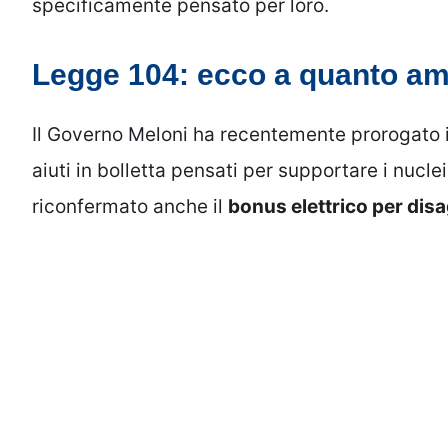
specificamente pensato per loro.
Legge 104: ecco a quanto amm
Il Governo Meloni ha recentemente prorogato i
aiuti in bolletta pensati per supportare i nucle
riconfermato anche il
bonus elettrico per disa