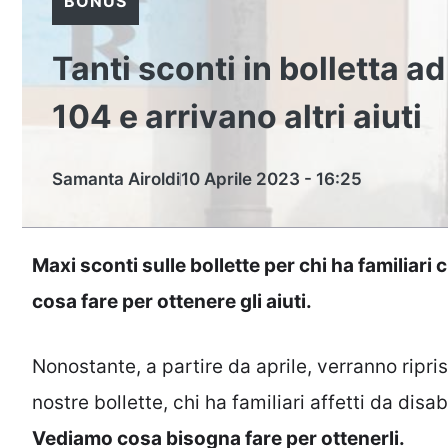
BONUS
Tanti sconti in bolletta ad
104 e arrivano altri aiuti
Samanta Airoldi
10 Aprile 2023 - 16:25
Maxi sconti sulle bollette per chi ha familiar
cosa fare per ottenere gli aiuti.
Nonostante, a partire da aprile, verranno ripris
nostre bollette, chi ha familiari affetti da disa
Vediamo cosa bisogna fare per ottenerli.