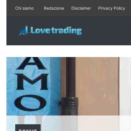
Vai
Chi siamo
Redazione
Disclaimer
Privacy Policy
al
contenuto