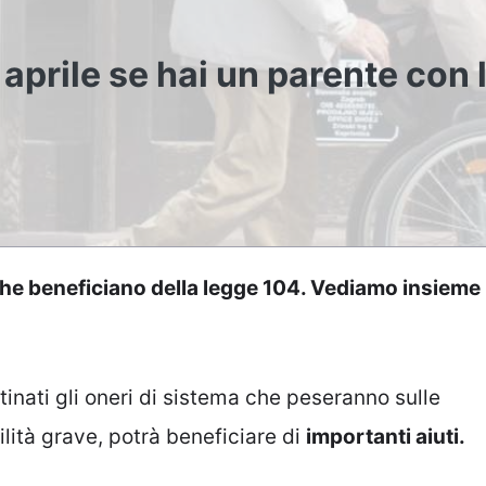
 aprile se hai un parente con 
i che beneficiano della legge 104. Vediamo insieme
tinati gli oneri di sistema che peseranno sulle
bilità grave, potrà beneficiare di
importanti aiuti.