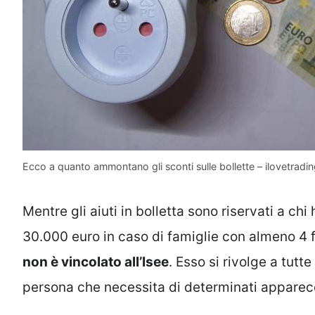
Ecco a quanto ammontano gli sconti sulle bollette – ilovetrading
Mentre gli aiuti in bolletta sono riservati a ch
30.000 euro in caso di famiglie con almeno 4 f
non è vincolato all’Isee
. Esso si rivolge a tutt
persona che necessita di determinati apparecc