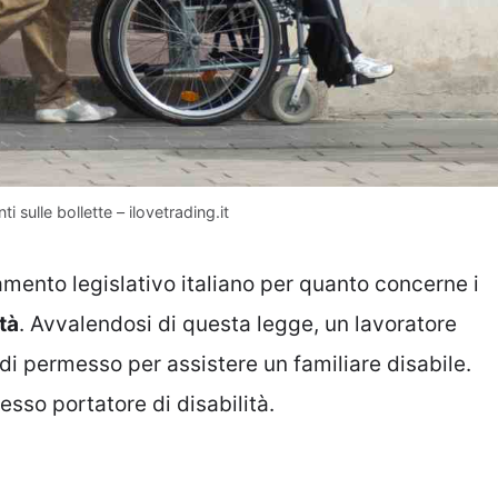
i sulle bollette – ilovetrading.it
amento legislativo italiano per quanto concerne i
ità
. Avvalendosi di questa legge, un lavoratore
i permesso per assistere un familiare disabile.
esso portatore di disabilità.