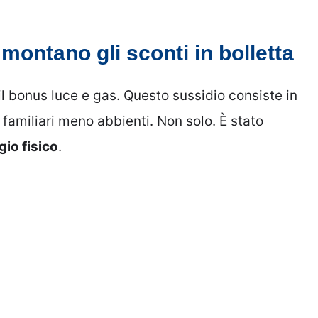
ontano gli sconti in bolletta
l bonus luce e gas. Questo sussidio consiste in
i familiari meno abbienti. Non solo. È stato
gio fisico
.