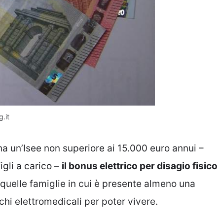
.it
i ha un’Isee non superiore ai 15.000 euro annui –
igli a carico –
il bonus elettrico per disagio fisico
e quelle famiglie in cui è presente almeno una
hi elettromedicali per poter vivere.