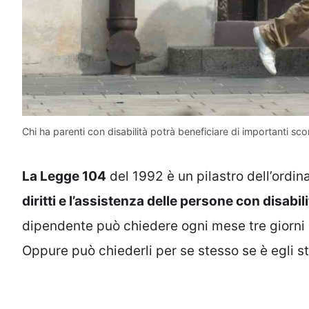
Chi ha parenti con disabilità potrà beneficiare di importanti scont
La Legge 104
del 1992 è un pilastro dell’ordin
diritti e l’assistenza delle persone con disabil
dipendente può chiedere ogni mese tre giorni d
Oppure può chiederli per se stesso se è egli st